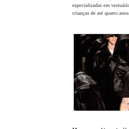
especializadas em vestuár
crianças de até quatro ano