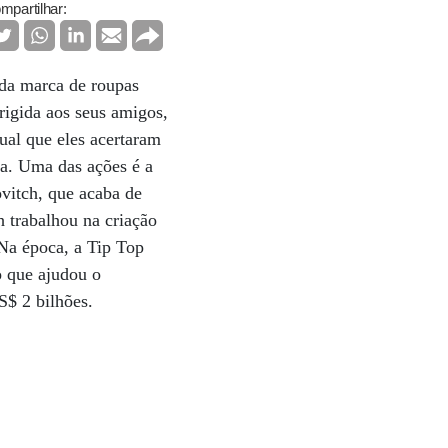
mpartilhar:
 da marca de roupas
rigida aos seus amigos,
ual que eles acertaram
ca. Uma das ações é a
ovitch, que acaba de
h trabalhou na criação
Na época, a Tip Top
o que ajudou o
S$ 2 bilhões.