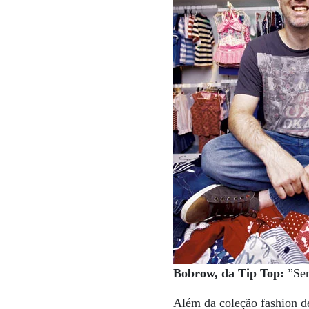
Bobrow, da Tip Top:
”Sem
Além da coleção fashion d