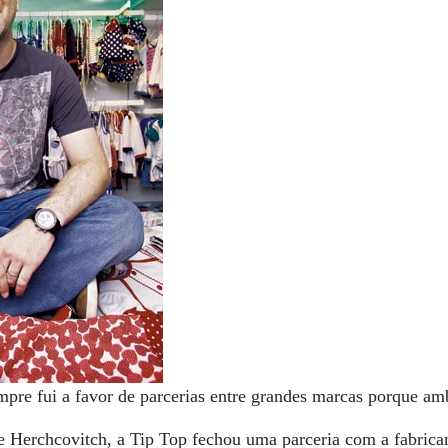
pre fui a favor de parcerias entre grandes marcas porque am
e Herchcovitch, a Tip Top fechou uma parceria com a fabrica