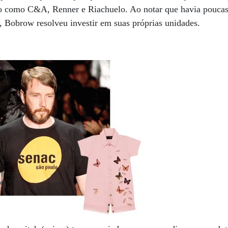
io como C&A, Renner e Riachuelo. Ao notar que havia poucas 
s, Bobrow resolveu investir em suas próprias unidades.