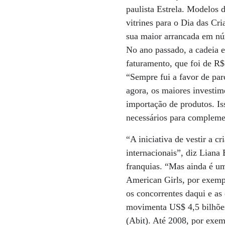
paulista Estrela. Modelos
vitrines para o Dia das Cr
sua maior arrancada em nú
No ano passado, a cadeia e
faturamento, que foi de R
“Sempre fui a favor de par
agora, os maiores investim
importação de produtos. Is
necessários para compleme
“A iniciativa de vestir a 
internacionais”, diz Liana 
franquias. “Mas ainda é um
American Girls, por exempl
os concorrentes daqui e a
movimenta US$ 4,5 bilhões 
(Abit). Até 2008, por exem