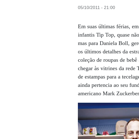
05/10/2011 - 21:00
Em suas últimas férias, e
infantis Tip Top, quase n
mas para Daniela Boll, ger
os últimos detalhes da est
coleção de roupas de bebê 
chegar às vitrines da rede
de estampas para a tecela
ainda pertencia ao seu fun
americano Mark Zuckerberg