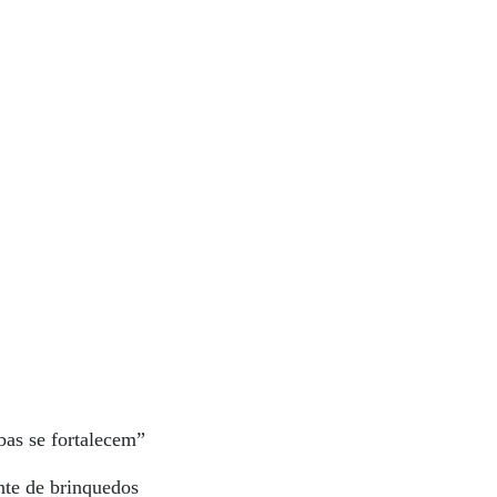
bas se fortalecem”
nte de brinquedos