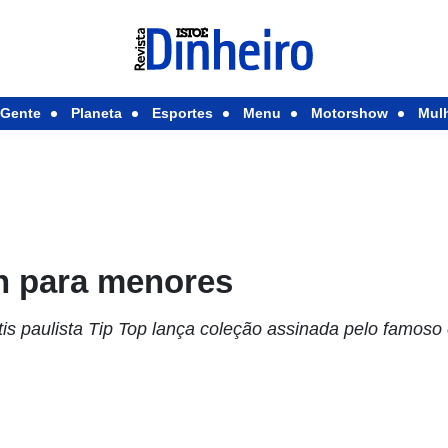
Gente
Planeta
Esportes
Menu
Motorshow
Mul
h para menores
is paulista Tip Top lança coleção assinada pelo famoso es