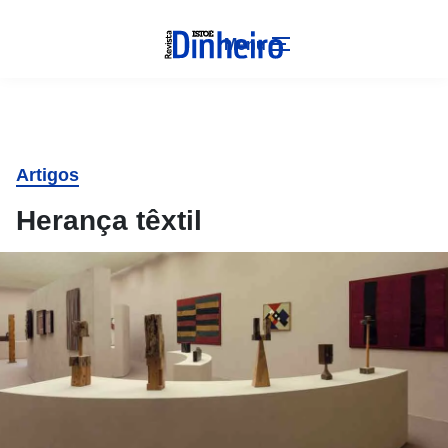
Menu
Artigos
Herança têxtil