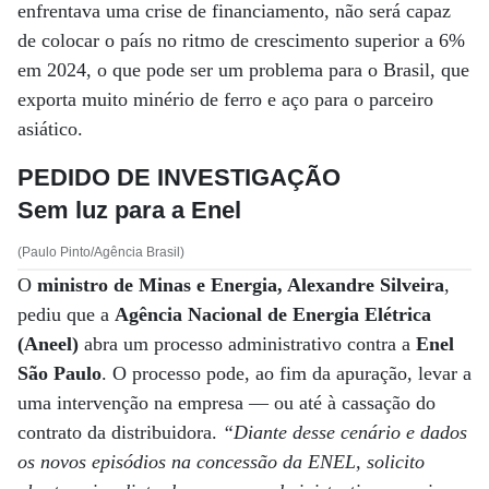
enfrentava uma crise de financiamento, não será capaz
de colocar o país no ritmo de crescimento superior a 6%
em 2024, o que pode ser um problema para o Brasil, que
exporta muito minério de ferro e aço para o parceiro
asiático.
PEDIDO DE INVESTIGAÇÃO
Sem luz para a Enel
(Paulo Pinto/Agência Brasil)
O
ministro de Minas e Energia, Alexandre Silveira
,
pediu que a
Agência Nacional de Energia Elétrica
(Aneel)
abra um processo administrativo contra a
Enel
São Paulo
. O processo pode, ao fim da apuração, levar a
uma intervenção na empresa ­— ou até à cassação do
contrato da distribuidora.
“Diante desse cenário e dados
os novos episódios na concessão da ENEL, solicito