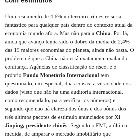
com estímulos
Um crescimento de 4,6% no terceiro trimestre seria
fantástico para qualquer país dentro do contexto atual da
economia mundo afora. Mas não para a
China
. Por lá,
ainda que avanço tenha sido o dobro da média de 2,4%
das 15 maiores economias do planeta, ainda não basta. O
problema é que a China não está exatamente exalando
confiança. Agências de classificação de risco, e o
próprio
Fundo Monetário Internacional
tem
questionado, em especial, duas coisas: a veracidade dos
dados (visto que não há uma auditoria internacional,
como recomendado, para verificar os números) e
segundo que não há clareza dos ônus e dos bônus dos
três últimos pacotes de estímulo anunciados por
Xi
Jinping, presidente chinês
. Segundo o FMI, a última
medida, de amparar o mercado imobiliário que