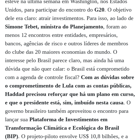
esteve na última semana em Washington, nos Estados
Unidos, para participar do encontro do
G20
. O objetivo
dele era claro: atrair investimentos. Para isso, ao lado de
Simone Tebet, ministra do Planejamento
, foram ao
menos 12 encontros entre entidades, empresários,
bancos, agências de risco e outros líderes de membros
do clube das 20 maiores economias do mundo. O
interesse pelo Brasil parece claro, mas ainda há uma
dúvida que não quer calar: o Brasil está comprometido
com a agenda de controle fiscal?
Com as dúvidas sobre
o comprometimento de Lula com as contas públicas,
Haddad precisou reforçar que há um plano em curso,
e que o presidente está, sim, imbuído nesta causa
. O
governo brasileiro também aproveitou o encontro para
lançar sua
Plataforma de Investimentos em
Transformação Climática e Ecológica do Brasil
(BIP)
. O projeto-piloto envolve US$ 10,8 bilhões, e a