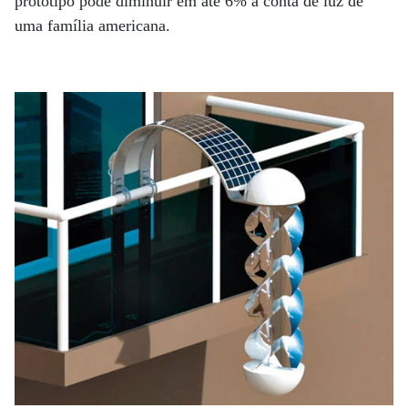
protótipo pode diminuir em até 6% a conta de luz de
uma família americana.