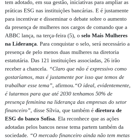
tem adotado, em sua gestão, iniciativas para ampliar as
práticas ESG nas instituições bancárias. E é justamente
para incentivar e disseminar o debate sobre o aumento
da presença de mulheres nos cargos de comando que a
ABBC lança, na terça-feira (5), o
selo Mais Mulheres
na Liderança
. Para conquistar o selo, será necessário a
presença de pelo menos duas mulheres na diretoria
estatutária. Das 121 instituições associadas, 26 irão
receber a chancela.
“Claro que não é expressivo como
gostaríamos, mas é justamente por isso que temos de
trabalhar esse tema”
, afirmou.
“O ideal, evidentemente,
é lutarmos para que até 2030 tenhamos 50% de
presença feminina na liderança das empresas do setor
financeiro”
, disse Sílvia, que também é
diretora de
ESG do banco Sofisa
. Ela reconhece que as ações
adotadas pelos bancos nesse tema partem também da
sociedade.
“O mercado financeiro ainda não tem metas