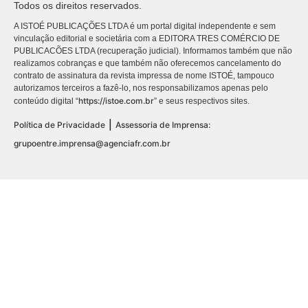
Todos os direitos reservados.
A ISTOÉ PUBLICAÇÕES LTDA é um portal digital independente e sem
vinculação editorial e societária com a EDITORA TRES COMÉRCIO DE
PUBLICACÕES LTDA (recuperação judicial). Informamos também que não
realizamos cobranças e que também não oferecemos cancelamento do
contrato de assinatura da revista impressa de nome ISTOÉ, tampouco
autorizamos terceiros a fazê-lo, nos responsabilizamos apenas pelo
https://istoe.com.br
conteúdo digital “
” e seus respectivos sites.
|
Política de Privacidade
Assessoria de Imprensa:
grupoentre.imprensa@agenciafr.com.br