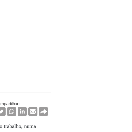
mpartilhar:
 o trabalho, numa