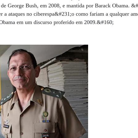
de George Bush, em 2008, e mantida por Barack Obama. &
r a ataques no ciberespa&#231;o como fariam a qualquer a
 Obama em um discurso proferido em 2009.&#160;