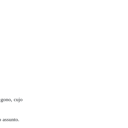
gono, cujo
 assunto.