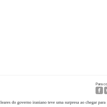
Para co
leares do governo iraniano teve uma surpresa ao chegar para