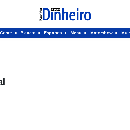
Gente
Planeta
Esportes
Menu
Motorshow
Mul
al