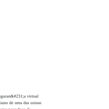
eguran&#231;a virtual
niano de uma das usinas