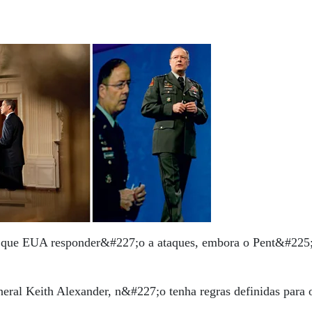
que EUA responder&#227;o a ataques, embora o Pent&#225;
eral Keith Alexander, n&#227;o tenha regras definidas para o