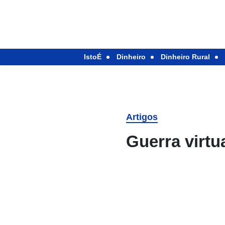
IstoÉ
Dinheiro
Dinheiro Rural
Artigos
Guerra virtu