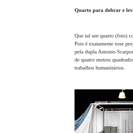
Quarto para dobrar e lev
Que tal um quarto (foto) 
Pois é exatamente esse pr
pela dupla Antonio Scarpon
de quatro metros quadrados
trabalhos humanitários.