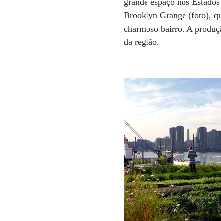
grande espaço nos Estados 
Brooklyn Grange (foto), qu
charmoso bairro. A produçã
da região.