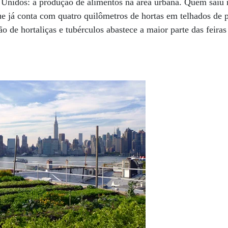
Unidos: a produção de alimentos na área urbana. Quem saiu n
e já conta com quatro quilômetros de hortas em telhados de 
o de hortaliças e tubérculos abastece a maior parte das feiras