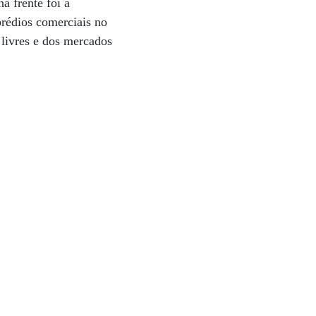
a frente foi a
prédios comerciais no
 livres e dos mercados