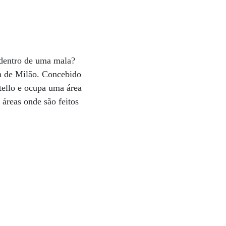
 dentro de uma mala?
n de Milão. Concebido
tello e ocupa uma área
áreas onde são feitos