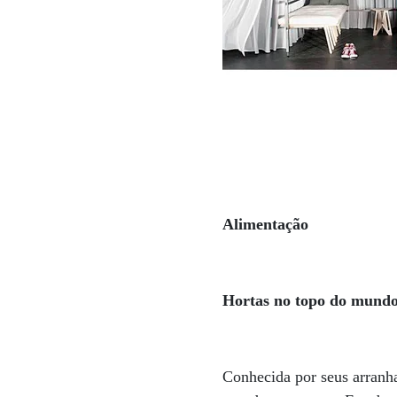
Alimentação
Hortas no topo do mund
Conhecida por seus arranh