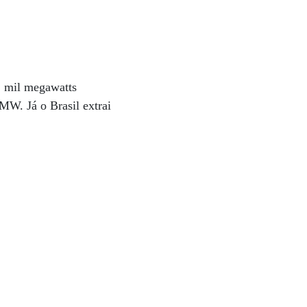
2 mil megawatts
MW. Já o Brasil extrai