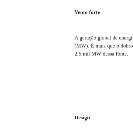
Vento forte
A geração global de energ
(MW). É mais que o dobro d
2,5 mil MW dessa fonte.
Design