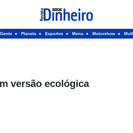
Gente
Planeta
Esportes
Menu
Motorshow
Mul
em versão ecológica