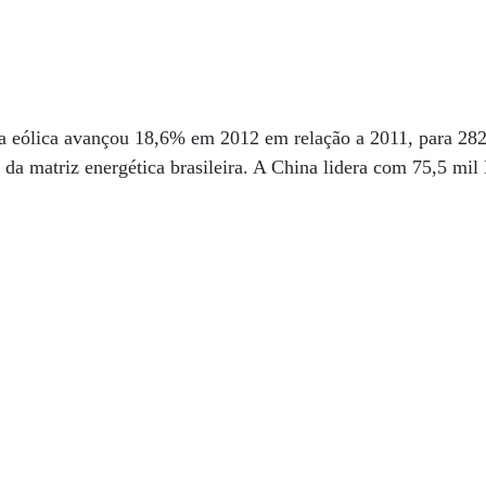
ia eólica avançou 18,6% em 2012 em relação a 2011, para 28
a matriz energética brasileira. A China lidera com 75,5 mil 