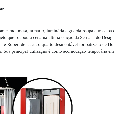
ar
com cama, mesa, armário, luminária e guarda-roupa que caiba
ojeto que roubou a cena na última edição da Semana do Desig
i e Robert de Luca, o quarto desmontável foi batizado de Ho
. Sua principal utilização é como acomodação temporária em 