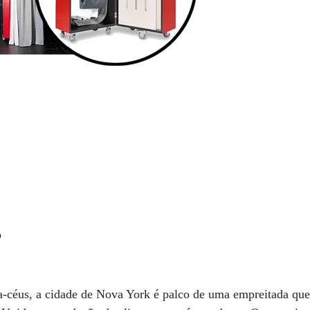
o
a-céus, a cidade de Nova York é palco de uma empreitada qu