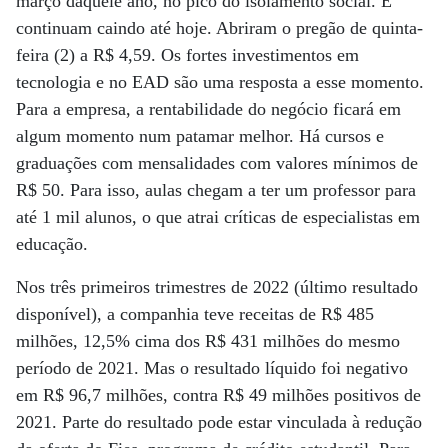
março daquele ano, no pico do isolamento social. E
continuam caindo até hoje. Abriram o pregão de quinta-
feira (2) a R$ 4,59. Os fortes investimentos em
tecnologia e no EAD são uma resposta a esse momento.
Para a empresa, a rentabilidade do negócio ficará em
algum momento num patamar melhor. Há cursos e
graduações com mensalidades com valores mínimos de
R$ 50. Para isso, aulas chegam a ter um professor para
até 1 mil alunos, o que atrai críticas de especialistas em
educação.
Nos três primeiros trimestres de 2022 (último resultado
disponível), a companhia teve receitas de R$ 485
milhões, 12,5% cima dos R$ 431 milhões do mesmo
período de 2021. Mas o resultado líquido foi negativo
em R$ 96,7 milhões, contra R$ 49 milhões positivos de
2021. Parte do resultado pode estar vinculada à redução