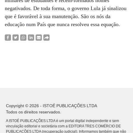
milhares de estudantes e recém-formados nomes
negativados. De toda forma, o governo Lula já sinalizou
que é favorável à sua manutenção. São os nós da
educação num País que nunca resolveu essa equação.
Copyright © 2026 - ISTOÉ PUBLICAÇÕES LTDA
Todos os direitos reservados.
A ISTOÉ PUBLICAÇÕES LTDA é um portal digital independente e sem
vinculação editorial e societária com a EDITORA TRES COMÉRCIO DE
PUBLICACÕES LTDA (recuperação judicial). Informamos também que não