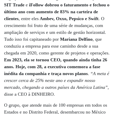
SIT Trade
e
iFollow
dobrou o faturamento e fechou o
último ano com aumento de 83% na carteira de
clientes
, entre eles
Ambev, Oxxo, Pepsico e Swift
. O
crescimento foi fruto de uma série de mudanças, com
ampliação de serviços e um estilo de gestão horizontal.
Tudo isso foi capitaneado por
Mariana Delfino
, que
conduziu a empresa para esse caminho desde a sua
chegada em 2020, como gerente de projetos e operações.
Em 2023, ela se tornou CEO, quando ainda tinha 26
anos. Hoje, com 28, a executiva comemora a fase
inédita da companhia e traça novos planos
.
“A meta é
crescer cerca de 25% neste ano e expandir nosso
mercado, chegando a outros países da América Latina”
,
disse a CEO à DINHEIRO.
O grupo, que atende mais de 100 empresas em todos os
Estados e no Distrito Federal, desembarcou no México