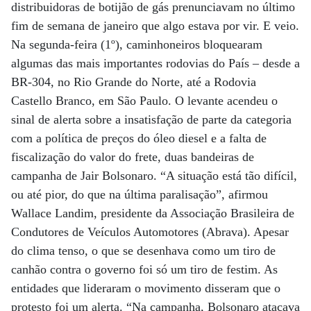
distribuidoras de botijão de gás prenunciavam no último
fim de semana de janeiro que algo estava por vir. E veio.
Na segunda-feira (1º), caminhoneiros bloquearam
algumas das mais importantes rodovias do País – desde a
BR-304, no Rio Grande do Norte, até a Rodovia
Castello Branco, em São Paulo. O levante acendeu o
sinal de alerta sobre a insatisfação de parte da categoria
com a política de preços do óleo diesel e a falta de
fiscalização do valor do frete, duas bandeiras de
campanha de Jair Bolsonaro. “A situação está tão difícil,
ou até pior, do que na última paralisação”, afirmou
Wallace Landim, presidente da Associação Brasileira de
Condutores de Veículos Automotores (Abrava). Apesar
do clima tenso, o que se desenhava como um tiro de
canhão contra o governo foi só um tiro de festim. As
entidades que lideraram o movimento disseram que o
protesto foi um alerta. “Na campanha, Bolsonaro atacava