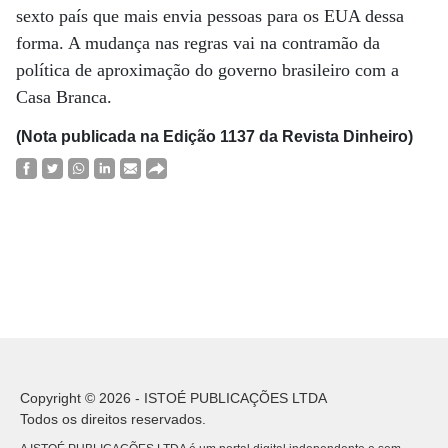
sexto país que mais envia pessoas para os EUA dessa
forma. A mudança nas regras vai na contramão da
política de aproximação do governo brasileiro com a
Casa Branca.
(Nota publicada na Edição 1137 da Revista Dinheiro)
Copyright © 2026 - ISTOÉ PUBLICAÇÕES LTDA
Todos os direitos reservados.