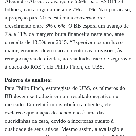
Alexandre Abreu. O avanço de 5,9%, para R$ 814,78
bilhões, não atingiu a meta de 7% a 11%. Não por acaso,
a projeção para 2016 está mais conservadora:
crescimento entre 3% e 6%. O BB espera um avanço de
7% a 11% da margem bruta financeira neste ano, ante
uma alta de 13,3% em 2015. “Esperávamos um lucro
maior; erramos, devido ao aumento das provisões, às
renegociações de dívidas, ao resultado fraco de seguros e
à queda do ROE”, diz Philip Finch, do UBS.
Palavra do analista:
Para Philip Finch, estrategista do UBS, os números do
BB devem se traduzir em um resultado negativo no
mercado. Em relatório distribuído a clientes, ele
esclarece que a ação do banco não é uma das
queridinhas da casa, devido a incertezas quanto à
qualidade de seus ativos. Mesmo assim, a avaliação é