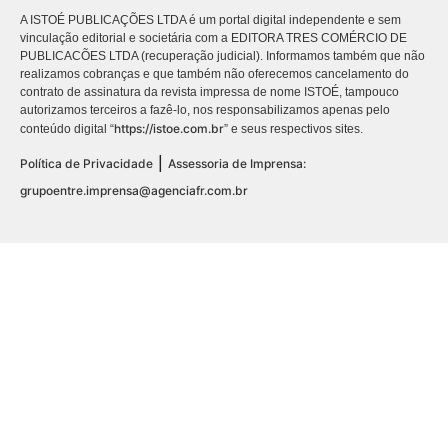
A ISTOÉ PUBLICAÇÕES LTDA é um portal digital independente e sem
vinculação editorial e societária com a EDITORA TRES COMÉRCIO DE
PUBLICACÕES LTDA (recuperação judicial). Informamos também que não
realizamos cobranças e que também não oferecemos cancelamento do
contrato de assinatura da revista impressa de nome ISTOÉ, tampouco
autorizamos terceiros a fazê-lo, nos responsabilizamos apenas pelo
https://istoe.com.br
conteúdo digital “
” e seus respectivos sites.
|
Política de Privacidade
Assessoria de Imprensa:
grupoentre.imprensa@agenciafr.com.br