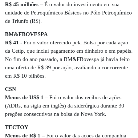
R$ 45 milhões –
É o valor do investimento em sua
unidade de Petroquímicos Básicos no Pólo Petroquímico
de Triunfo (RS).
BM&FBOVESPA
R$ 41 -
Foi o valor oferecido pela Bolsa por cada ação
da Cetip, que inclui pagamento em dinheiro e em papéis.
No fim do ano passado, a BM&FBovespa já havia feito
uma oferta de R$ 39 por ação, avaliando a concorrente
em R$ 10 bilhões.
CSN
Menos de US$ 1 –
Foi o valor dos recibos de ações
(ADRs, na sigla em inglês) da siderúrgica durante 30
pregões consecutivos na bolsa de Nova York.
TECTOY
Menos de R$ 1 –
Foi o valor das ações da companhia