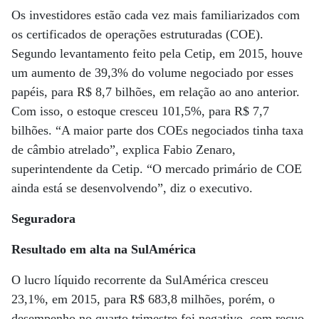
Os investidores estão cada vez mais familiarizados com
os certificados de operações estruturadas (COE).
Segundo levantamento feito pela Cetip, em 2015, houve
um aumento de 39,3% do volume negociado por esses
papéis, para R$ 8,7 bilhões, em relação ao ano anterior.
Com isso, o estoque cresceu 101,5%, para R$ 7,7
bilhões. “A maior parte dos COEs negociados tinha taxa
de câmbio atrelado”, explica Fabio Zenaro,
superintendente da Cetip. “O mercado primário de COE
ainda está se desenvolvendo”, diz o executivo.
Seguradora
Resultado em alta na SulAmérica
O lucro líquido recorrente da SulAmérica cresceu
23,1%, em 2015, para R$ 683,8 milhões, porém, o
desempenho no quarto trimestre foi negativo, com recuo