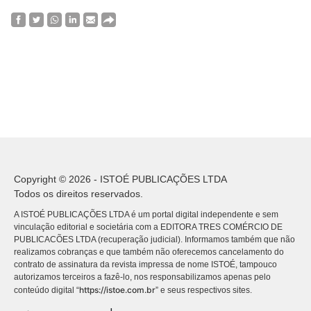
Copyright © 2026 - ISTOÉ PUBLICAÇÕES LTDA
Todos os direitos reservados.
A ISTOÉ PUBLICAÇÕES LTDA é um portal digital independente e sem
vinculação editorial e societária com a EDITORA TRES COMÉRCIO DE
PUBLICACÕES LTDA (recuperação judicial). Informamos também que não
realizamos cobranças e que também não oferecemos cancelamento do
contrato de assinatura da revista impressa de nome ISTOÉ, tampouco
autorizamos terceiros a fazê-lo, nos responsabilizamos apenas pelo
https://istoe.com.br
conteúdo digital “
” e seus respectivos sites.