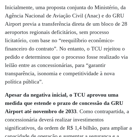
Inicialmente, uma proposta conjunta do Ministério, da
Agência Nacional de Aviação Civil (Anac) e do GRU
Airport previa a transferência direta de um bloco de 28
aeroportos regionais deficitários, sem processo
licitatório, com base no “reequilíbrio econômico-
financeiro do contrato”. No entanto, o TCU rejeitou o
pedido e determinou que o processo fosse realizado via
leilão entre as concessionárias, para “garantir
transparência, isonomia e competitividade à nova
política pública”.
Apesar da negativa inicial, o TCU aprovou uma
medida que estende o prazo de concessão da GRU
Airport até novembro de 2033
. Como contrapartida, a
concessionária deverá realizar investimentos
significativos, da ordem de R$ 1,4 bilhão, para ampliar a
capacidade de operação e aumentar a segurança e a