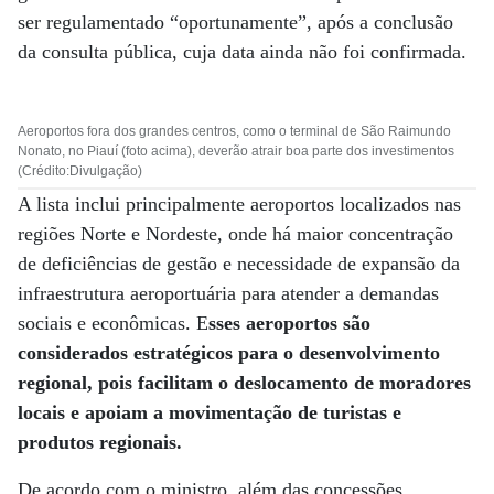
ser regulamentado “oportunamente”, após a conclusão
da consulta pública, cuja data ainda não foi confirmada.
Aeroportos fora dos grandes centros, como o terminal de São Raimundo
Nonato, no Piauí (foto acima), deverão atrair boa parte dos investimentos
(Crédito:Divulgação)
A lista inclui principalmente aeroportos localizados nas
regiões Norte e Nordeste, onde há maior concentração
de deficiências de gestão e necessidade de expansão da
infraestrutura aeroportuária para atender a demandas
sociais e econômicas. E
sses aeroportos são
considerados estratégicos para o desenvolvimento
regional, pois facilitam o deslocamento de moradores
locais e apoiam a movimentação de turistas e
produtos regionais.
De acordo com o ministro, além das concessões,