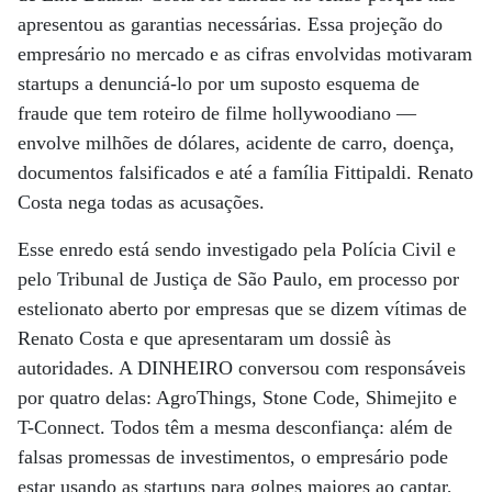
apresentou as garantias necessárias. Essa projeção do
empresário no mercado e as cifras envolvidas motivaram
startups a denunciá-lo por um suposto esquema de
fraude que tem roteiro de filme hollywoodiano —
envolve milhões de dólares, acidente de carro, doença,
documentos falsificados e até a família Fittipaldi. Renato
Costa nega todas as acusações.
Esse enredo está sendo investigado pela Polícia Civil e
pelo Tribunal de Justiça de São Paulo, em processo por
estelionato aberto por empresas que se dizem vítimas de
Renato Costa e que apresentaram um dossiê às
autoridades. A DINHEIRO conversou com responsáveis
por quatro delas: AgroThings, Stone Code, Shimejito e
T-Connect. Todos têm a mesma desconfiança: além de
falsas promessas de investimentos, o empresário pode
estar usando as startups para golpes maiores ao captar,