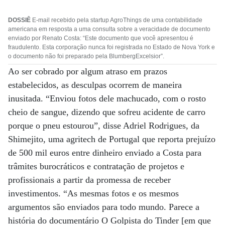
DOSSIÊ
E-mail recebido pela startup AgroThings de uma contabilidade
americana em resposta a uma consulta sobre a veracidade de documento
enviado por Renato Costa: “Este documento que você apresentou é
fraudulento. Esta corporação nunca foi registrada no Estado de Nova York e
o documento não foi preparado pela BlumbergExcelsior”.
Ao ser cobrado por algum atraso em prazos
estabelecidos, as desculpas ocorrem de maneira
inusitada. “Enviou fotos dele machucado, com o rosto
cheio de sangue, dizendo que sofreu acidente de carro
porque o pneu estourou”, disse Adriel Rodrigues, da
Shimejito, uma agritech de Portugal que reporta prejuízo
de 500 mil euros entre dinheiro enviado a Costa para
trâmites burocráticos e contratação de projetos e
profissionais a partir da promessa de receber
investimentos. “As mesmas fotos e os mesmos
argumentos são enviados para todo mundo. Parece a
história do documentário O Golpista do Tinder [em que