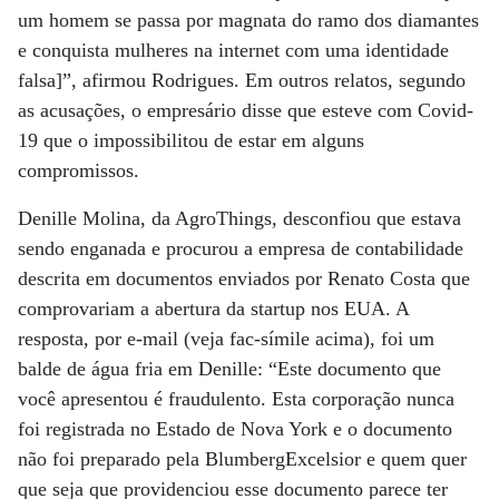
um homem se passa por magnata do ramo dos diamantes
e conquista mulheres na internet com uma identidade
falsa]”, afirmou Rodrigues. Em outros relatos, segundo
as acusações, o empresário disse que esteve com Covid-
19 que o impossibilitou de estar em alguns
compromissos.
Denille Molina, da AgroThings, desconfiou que estava
sendo enganada e procurou a empresa de contabilidade
descrita em documentos enviados por Renato Costa que
comprovariam a abertura da startup nos EUA. A
resposta, por e-mail (veja fac-símile acima), foi um
balde de água fria em Denille: “Este documento que
você apresentou é fraudulento. Esta corporação nunca
foi registrada no Estado de Nova York e o documento
não foi preparado pela BlumbergExcelsior e quem quer
que seja que providenciou esse documento parece ter