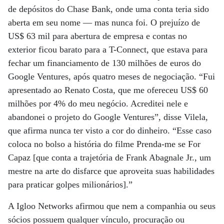
de depósitos do Chase Bank, onde uma conta teria sido
aberta em seu nome — mas nunca foi. O prejuízo de
US$ 63 mil para abertura de empresa e contas no
exterior ficou barato para a T-Connect, que estava para
fechar um financiamento de 130 milhões de euros do
Google Ventures, após quatro meses de negociação. “Fui
apresentado ao Renato Costa, que me ofereceu US$ 60
milhões por 4% do meu negócio. Acreditei nele e
abandonei o projeto do Google Ventures”, disse Vilela,
que afirma nunca ter visto a cor do dinheiro. “Esse caso
coloca no bolso a história do filme Prenda-me se For
Capaz [que conta a trajetória de Frank Abagnale Jr., um
mestre na arte do disfarce que aproveita suas habilidades
para praticar golpes milionários].”
A Igloo Networks afirmou que nem a companhia ou seus
sócios possuem qualquer vínculo, procuração ou