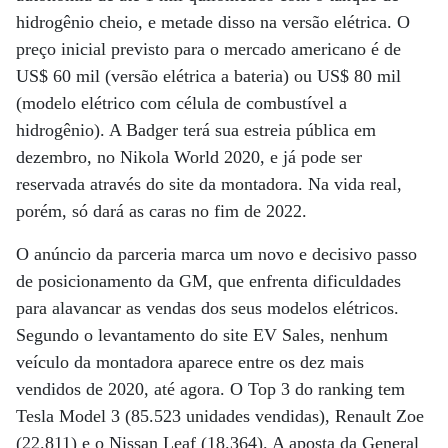
hidrogênio cheio, e metade disso na versão elétrica. O
preço inicial previsto para o mercado americano é de
US$ 60 mil (versão elétrica a bateria) ou US$ 80 mil
(modelo elétrico com célula de combustível a
hidrogênio). A Badger terá sua estreia pública em
dezembro, no Nikola World 2020, e já pode ser
reservada através do site da montadora. Na vida real,
porém, só dará as caras no fim de 2022.
O anúncio da parceria marca um novo e decisivo passo
de posicionamento da GM, que enfrenta dificuldades
para alavancar as vendas dos seus modelos elétricos.
Segundo o levantamento do site EV Sales, nenhum
veículo da montadora aparece entre os dez mais
vendidos de 2020, até agora. O Top 3 do ranking tem
Tesla Model 3 (85.523 unidades vendidas), Renault Zoe
(22.811) e o Nissan Leaf (18.364). A aposta da General