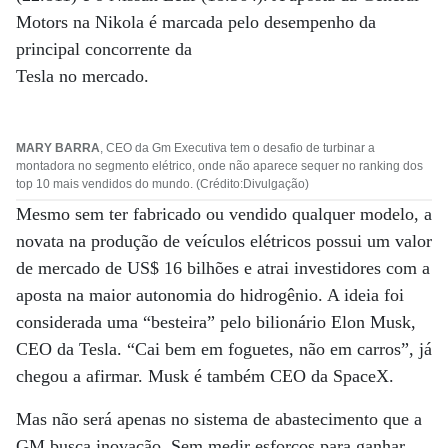
Motors na Nikola é marcada pelo desempenho da
principal concorrente da
Tesla no mercado.
MARY BARRA
, CEO da Gm Executiva tem o desafio de turbinar a
montadora no segmento elétrico, onde não aparece sequer no ranking dos
top 10 mais vendidos do mundo. (Crédito:Divulgação)
Mesmo sem ter fabricado ou vendido qualquer modelo, a
novata na produção de veículos elétricos possui um valor
de mercado de US$ 16 bilhões e atrai investidores com a
aposta na maior autonomia do hidrogênio. A ideia foi
considerada uma “besteira” pelo bilionário Elon Musk,
CEO da Tesla. “Cai bem em foguetes, não em carros”, já
chegou a afirmar. Musk é também CEO da SpaceX.
Mas não será apenas no sistema de abastecimento que a
GM busca inovação. Sem medir esforços para ganhar