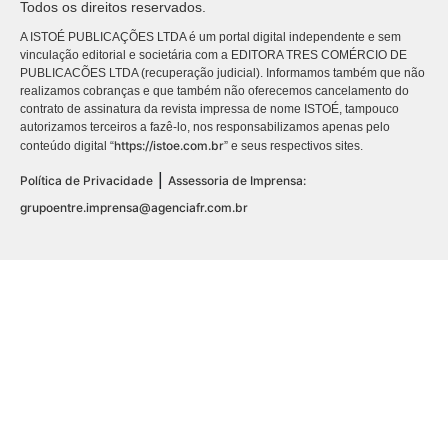
Todos os direitos reservados.
A ISTOÉ PUBLICAÇÕES LTDA é um portal digital independente e sem
vinculação editorial e societária com a EDITORA TRES COMÉRCIO DE
PUBLICACÕES LTDA (recuperação judicial). Informamos também que não
realizamos cobranças e que também não oferecemos cancelamento do
contrato de assinatura da revista impressa de nome ISTOÉ, tampouco
autorizamos terceiros a fazê-lo, nos responsabilizamos apenas pelo
https://istoe.com.br
conteúdo digital “
” e seus respectivos sites.
|
Política de Privacidade
Assessoria de Imprensa:
grupoentre.imprensa@agenciafr.com.br