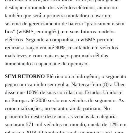
destaque no mundo dos veículos elétricos, anunciou
também que será a primeira montadora a usar um
sistema de gerenciamento de bateria “praticamente sem
fios” (wBMS, em inglês), em seus futuros modelos
elétricos. Segundo a companhia, o wBMS permite
reduzir a fiação em até 90%, resultando em veículos
mais leves e com mais espaço para mais células,
aumentando a capacidade de operação.
SEM RETORNO
Elétrico ou a hidrogênio, o segmento
pegou um caminho sem volta. Na terça-feira (8) a Uber
disse que 100% de suas corridas nos Estados Unidos e
na Europa até 2030 serão em veículos do segmento. As
comercializações, no entanto, ainda patinam. No
primeiro trimestre deste ano, as vendas da categoria
somaram 571 mil veículos no mundo, queda de 12% em
relação a 2019. O tombo foi ainda maior em abril, pior