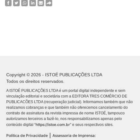
Copyright © 2026 - ISTOÉ PUBLICAÇÕES LTDA
Todos os direitos reservados.
A ISTOÉ PUBLICAÇÕES LTDA é um portal digital independente e sem
vinculação editorial e societária com a EDITORA TRES COMÉRCIO DE
PUBLICACÕES LTDA (recuperação judicial). Informamos também que não
realizamos cobranças e que também não oferecemos cancelamento do
contrato de assinatura da revista impressa de nome ISTOÉ, tampouco
autorizamos terceiros a fazê-lo, nos responsabilizamos apenas pelo
https://istoe.com.br
conteúdo digital “
” e seus respectivos sites.
|
Política de Privacidade
Assessoria de Imprensa: