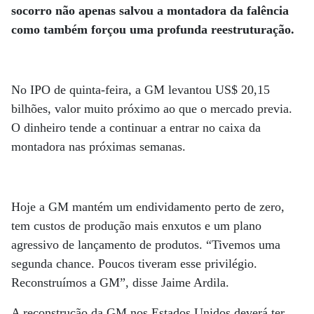
socorro não apenas salvou a montadora da falência
como também forçou uma profunda reestruturação.
No IPO de quinta-feira, a GM levantou US$ 20,15
bilhões, valor muito próximo ao que o mercado previa.
O dinheiro tende a continuar a entrar no caixa da
montadora nas próximas semanas.
Hoje a GM mantém um endividamento perto de zero,
tem custos de produção mais enxutos e um plano
agressivo de lançamento de produtos. “Tivemos uma
segunda chance. Poucos tiveram esse privilégio.
Reconstruímos a GM”, disse Jaime Ardila.
A reconstrução da GM nos Estados Unidos deverá ter