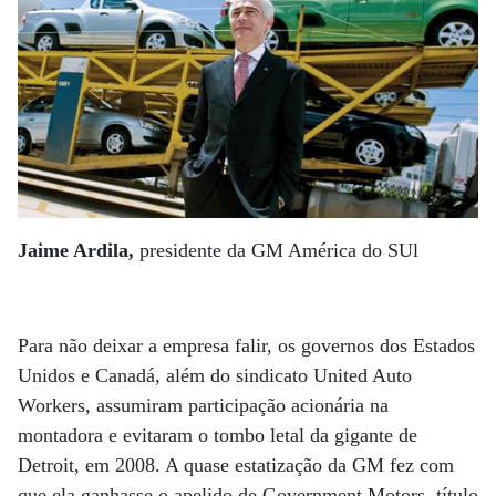
Jaime Ardila,
presidente da GM América do SUl
Para não deixar a empresa falir, os governos dos Estados
Unidos e Canadá, além do sindicato United Auto
Workers, assumiram participação acionária na
montadora e evitaram o tombo letal da gigante de
Detroit, em 2008. A quase estatização da GM fez com
que ela ganhasse o apelido de Government Motors, título