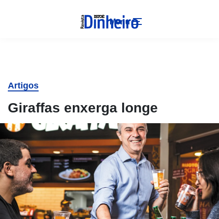
Menu
Artigos
Giraffas enxerga longe