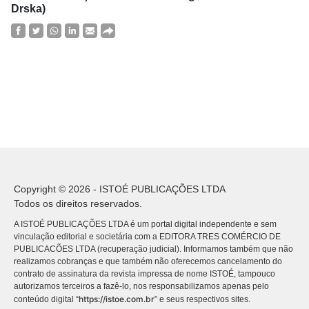
Drska)
Copyright © 2026 - ISTOÉ PUBLICAÇÕES LTDA
Todos os direitos reservados.
A ISTOÉ PUBLICAÇÕES LTDA é um portal digital independente e sem
vinculação editorial e societária com a EDITORA TRES COMÉRCIO DE
PUBLICACÕES LTDA (recuperação judicial). Informamos também que não
realizamos cobranças e que também não oferecemos cancelamento do
contrato de assinatura da revista impressa de nome ISTOÉ, tampouco
autorizamos terceiros a fazê-lo, nos responsabilizamos apenas pelo
https://istoe.com.br
conteúdo digital “
” e seus respectivos sites.