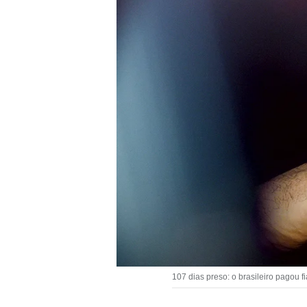
107 dias preso: o brasileiro pagou 