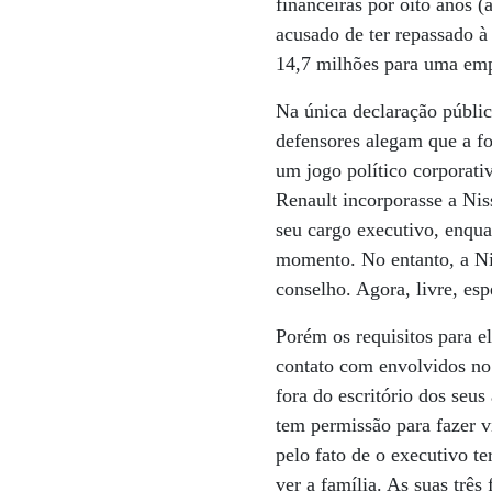
financeiras por oito anos
acusado de ter repassado 
14,7 milhões para uma empr
Na única declaração públic
defensores alegam que a f
um jogo político corporati
Renault incorporasse a Nis
seu cargo executivo, enqu
momento. No entanto, a Ni
conselho. Agora, livre, es
Porém os requisitos para el
contato com envolvidos no
fora do escritório dos seu
tem permissão para fazer v
pelo fato de o executivo t
ver a família. As suas tr