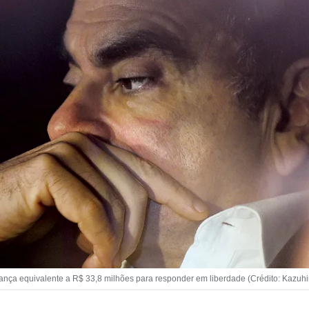
fiança equivalente a R$ 33,8 milhões para responder em liberdade (Crédito: Kazuh