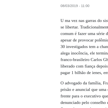
08/03/2019 - 11:00
U ma vez nas garras do sis
se libertar. Tradicionalme
comum é fazer uma série de
apesar de provocar polêmic
30 investigados tem a cha
alega inocência, ele term
franco-brasileiro Carlos G
liberado com fiança depois
pagar 1 bilhão de ienes, e
O advogado da família, Fr
prisão e anuncial que uma
frente para o executivo qu
denunciado pelo conselho 