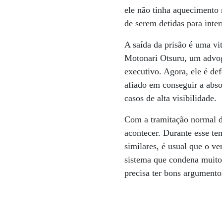
ele não tinha aquecimento 
de serem detidas para inter
A saída da prisão é uma vi
Motonari Otsuru, um advoga
executivo. Agora, ele é d
afiado em conseguir a abso
casos de alta visibilidade.
Com a tramitação normal d
acontecer. Durante esse te
similares, é usual que o v
sistema que condena muito
precisa ter bons argumento