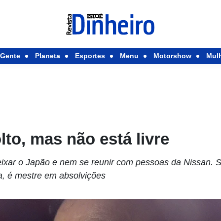
Gente
Planeta
Esportes
Menu
Motorshow
Mul
lto, mas não está livre
eixar o Japão e nem se reunir com pessoas da Nissan. 
, é mestre em absolvições