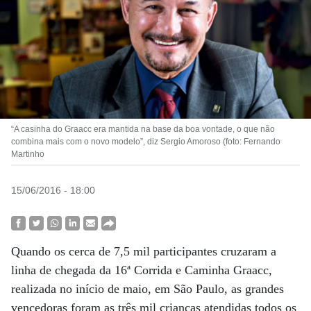
“A casinha do Graacc era mantida na base da boa vontade, o que não
combina mais com o novo modelo”, diz Sergio Amoroso (foto: Fernando
Martinho
15/06/2016 - 18:00
Quando os cerca de 7,5 mil participantes cruzaram a
linha de chegada da 16ª Corrida e Caminha Graacc,
realizada no início de maio, em São Paulo, as grandes
vencedoras foram as três mil crianças atendidas todos os