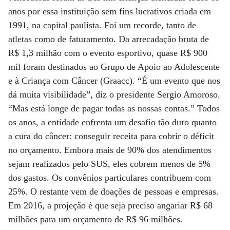
anos por essa instituição sem fins lucrativos criada em
1991, na capital paulista. Foi um recorde, tanto de
atletas como de faturamento. Da arrecadação bruta de
R$ 1,3 milhão com o evento esportivo, quase R$ 900
mil foram destinados ao Grupo de Apoio ao Adolescente
e à Criança com Câncer (Graacc). “É um evento que nos
dá muita visibilidade”, diz o presidente Sergio Amoroso.
“Mas está longe de pagar todas as nossas contas.” Todos
os anos, a entidade enfrenta um desafio tão duro quanto
a cura do câncer: conseguir receita para cobrir o déficit
no orçamento. Embora mais de 90% dos atendimentos
sejam realizados pelo SUS, eles cobrem menos de 5%
dos gastos. Os convênios particulares contribuem com
25%. O restante vem de doações de pessoas e empresas.
Em 2016, a projeção é que seja preciso angariar R$ 68
milhões para um orçamento de R$ 96 milhões.