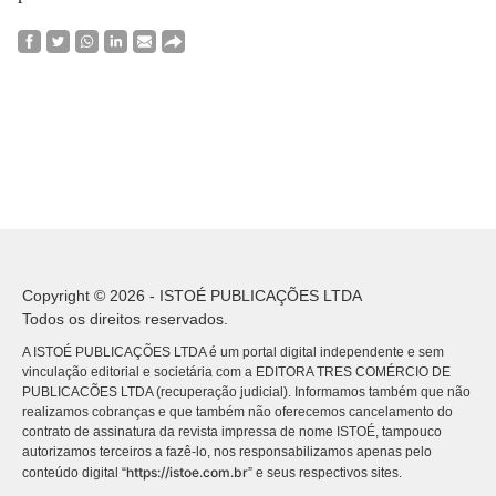
Copyright © 2026 - ISTOÉ PUBLICAÇÕES LTDA
Todos os direitos reservados.
A ISTOÉ PUBLICAÇÕES LTDA é um portal digital independente e sem
vinculação editorial e societária com a EDITORA TRES COMÉRCIO DE
PUBLICACÕES LTDA (recuperação judicial). Informamos também que não
realizamos cobranças e que também não oferecemos cancelamento do
contrato de assinatura da revista impressa de nome ISTOÉ, tampouco
autorizamos terceiros a fazê-lo, nos responsabilizamos apenas pelo
https://istoe.com.br
conteúdo digital “
” e seus respectivos sites.