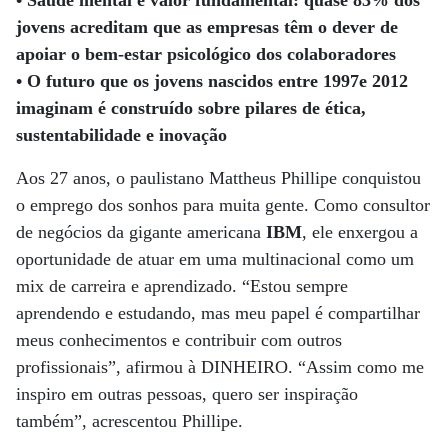
• Saúde mental é valor fundamental: quase 83% dos
jovens acreditam que as empresas têm o dever de
apoiar o bem-estar psicológico dos colaboradores
• O futuro que os jovens nascidos entre 1997e 2012
imaginam é construído sobre pilares de ética,
sustentabilidade e inovação
Aos 27 anos, o paulistano Mattheus Phillipe conquistou
o emprego dos sonhos para muita gente. Como consultor
de negócios da gigante americana
IBM
, ele enxergou a
oportunidade de atuar em uma multinacional como um
mix de carreira e aprendizado. “Estou sempre
aprendendo e estudando, mas meu papel é compartilhar
meus conhecimentos e contribuir com outros
profissionais”, afirmou à DINHEIRO. “Assim como me
inspiro em outras pessoas, quero ser inspiração
também”, acrescentou Phillipe.