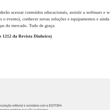
oderão acessar conteúdos educacionais, assistir a webinars 
s o evento), conhecer novas soluções e equipamentos e ainda
gas do mercado. Tudo de graça.
o 1212 da Revista Dinheiro)
culação editorial e societária com a EDITORA