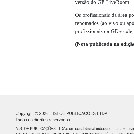
versão do GE LiveRoom.
Os profissionais da área p
renomados (ao vivo ou apó
profissionais da GE e cole
(Nota publicada na ediçã
Copyright © 2026 - ISTOÉ PUBLICAÇÕES LTDA
Todos os direitos reservados.
A ISTOÉ PUBLICAÇÕES LTDA é um portal digital independente e sem vin