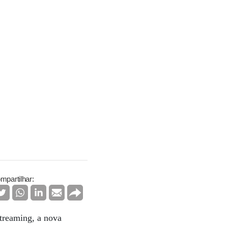
mpartilhar:
streaming, a nova