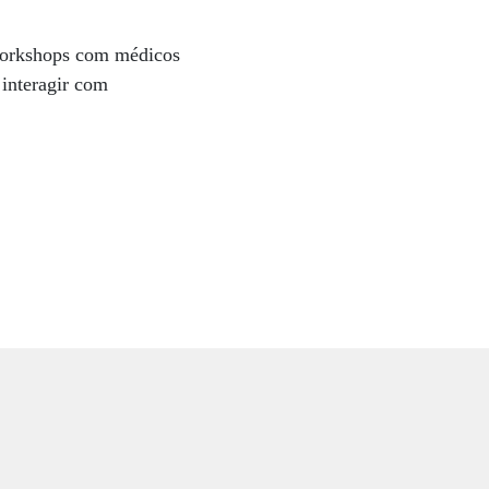
e workshops com médicos
 interagir com