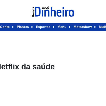
Gente
Planeta
Esportes
Menu
Motorshow
Mul
etflix da saúde