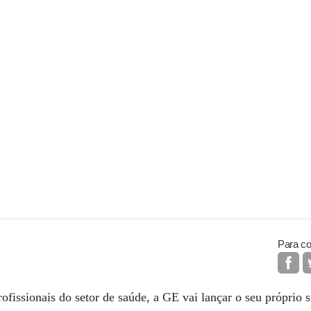
Para co
rofissionais do setor de saúde, a GE vai lançar o seu próprio 