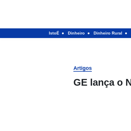
IstoÉ
Dinheiro
Dinheiro Rural
Artigos
GE lança o N