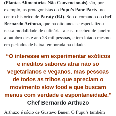
(Plantas Alimentícias Não Convencionais)
são, por
exemplo, as protagonistas do
Pupu’s Panc Party
, no
centro histórico de
Paraty (RJ)
. Sob o comando do
chef
Bernardo Arthuzo
, que há oito anos se especializou
nessa modalidade de culinária, a casa recebeu de janeiro
a outubro deste ano 23 mil pessoas, e tem lotado mesmo
em períodos de baixa temporada na cidade.
“O interesse em experimentar exóticos
e inéditos sabores atrai não só
vegetarianos e veganos, mas pessoas
de todos as tribos que apreciam o
movimento slow food e que buscam
menus com verdade e espontaneidade.”
Chef Bernardo Arthuzo
Arthuzo é sócio de Gustavo Bauer. O Pupu’s também