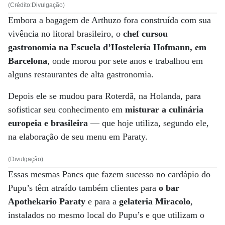
(Crédito:Divulgação)
Embora a bagagem de Arthuzo fora construída com sua
vivência no litoral brasileiro, o
chef cursou
gastronomia na Escuela d’Hostelería Hofmann, em
Barcelona
, onde morou por sete anos e trabalhou em
alguns restaurantes de alta gastronomia.
Depois ele se mudou para Roterdã, na Holanda, para
sofisticar seu conhecimento em
misturar a culinária
europeia e brasileira
— que hoje utiliza, segundo ele,
na elaboração de seu menu em Paraty.
(Divulgação)
Essas mesmas Pancs que fazem sucesso no cardápio do
Pupu’s têm atraído também clientes para
o bar
Apothekario Paraty
e para a
gelateria Miracolo
,
instalados no mesmo local do Pupu’s e que utilizam o