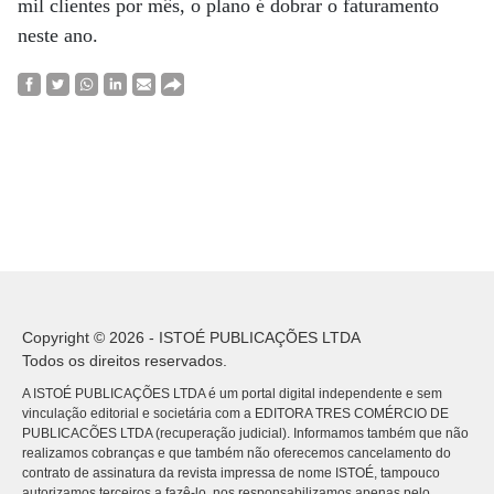
mil clientes por mês, o plano é dobrar o faturamento
neste ano.
Copyright © 2026 - ISTOÉ PUBLICAÇÕES LTDA
Todos os direitos reservados.
A ISTOÉ PUBLICAÇÕES LTDA é um portal digital independente e sem
vinculação editorial e societária com a EDITORA TRES COMÉRCIO DE
PUBLICACÕES LTDA (recuperação judicial). Informamos também que não
realizamos cobranças e que também não oferecemos cancelamento do
contrato de assinatura da revista impressa de nome ISTOÉ, tampouco
autorizamos terceiros a fazê-lo, nos responsabilizamos apenas pelo