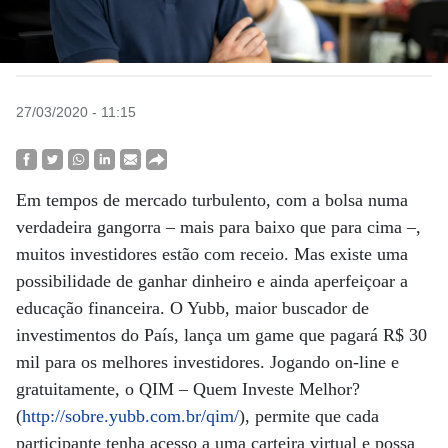
27/03/2020 - 11:15
Em tempos de mercado turbulento, com a bolsa numa
verdadeira gangorra – mais para baixo que para cima –,
muitos investidores estão com receio. Mas existe uma
possibilidade de ganhar dinheiro e ainda aperfeiçoar a
educação financeira. O Yubb, maior buscador de
investimentos do País, lança um game que pagará R$ 30
mil para os melhores investidores. Jogando on-line e
gratuitamente, o QIM – Quem Investe Melhor?
(
http://sobre.yubb.com.br/qim/
), permite que cada
participante tenha acesso a uma carteira virtual e possa