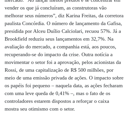
mercado. “Ao lançar menos prédios e se concentrar em
vender os que já concluíram, as construtoras vão
melhorar seus números”, diz Karina Freitas, da corretora
paulista Concórdia. O número de lançamento da Gafisa,
presidida por Alceu Duílio Calciolari, recuou 57%. Já a
Brookfield reduziu seus lançamentos em 32,7%. Na
avaliação do mercado, a companhia está, aos poucos,
recuperando-se do impacto da crise. Outra notícia a
movimentar o setor foi a aprovação, pelos acionistas da
Rossi, de uma capitalização de R$ 500 milhões, por
meio de uma emissão privada de ações. O impacto sobre
os papéis foi pequeno – naquela data, as ações fecharam
com uma leve queda de 0,41% –, mas o fato de os
controladores estarem dispostos a reforçar o caixa
mostra seu otimismo com o setor.