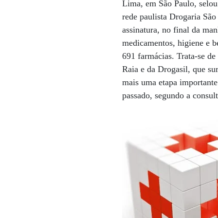
Lima, em São Paulo, selou
rede paulista Drogaria Sã
assinatura, no final da ma
medicamentos, higiene e b
691 farmácias. Trata-se d
Raia e da Drogasil, que su
mais uma etapa importante 
passado, segundo a consul