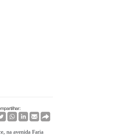
mpartilhar:
e, na avenida Faria