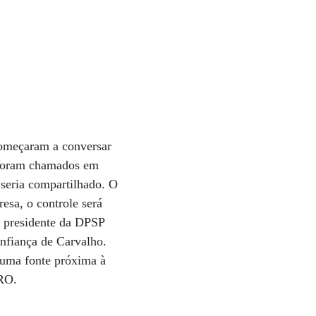
começaram a conversar
 foram chamados em
 seria compartilhado. O
esa, o controle será
o presidente da DPSP
nfiança de Carvalho.
a uma fonte próxima à
IRO.