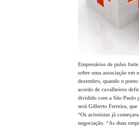
Empresários de pulso fort
sobre uma associação em 
dezembro, quando o ponto m
acordo de cavalheiros defi
dividido com a São Paulo p
será Gilberto Ferreira, q
“Os acionistas já começara
negociação. “As duas empr