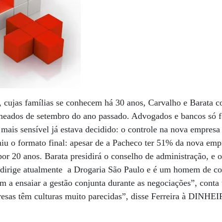
e, cujas famílias se conhecem há 30 anos, Carvalho e Barata 
meados de setembro do ano passado. Advogados e bancos só
ais sensível já estava decidido: o controle na nova empresa
niu o formato final: apesar de a Pacheco ter 51% da nova empr
or 20 anos. Barata presidirá o conselho de administração, e 
ue dirige atualmente a Drogaria São Paulo e é um homem de co
m a ensaiar a gestão conjunta durante as negociações”, cont
esas têm culturas muito parecidas”, disse Ferreira à DINHE