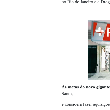
no Rio de Janeiro e a Drog
As metas do novo gigant
Santo,
e considera fazer aquisiçõ