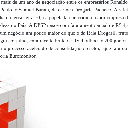
 mais de um ano de negociação entre os empresários Ronaldo
o Paulo, e Samuel Barata, da carioca Drogaria Pacheco. A re
nhã da terça-feira 30, da papelada que criou a maior empresa 
eleza do País. A DPSP nasce com faturamento anual de R$ 4,
e um negócio um pouco maior do que o da Raia Drogasil, frut
rgiu em julho, com receita bruta de R$ 4 bilhões e 700 ponto
no processo acelerado de consolidação do setor, que faturou
toria Euromonitor.