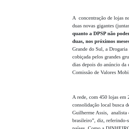
A concentração de lojas no
duas novas gigantes (junta
quanto a DPSP não podem 
duas, nos próximos meses
Grande do Sul, a Drogaria
cobiçada pelos grandes gru
dias depois do anúncio da 
Comissão de Valores Mobi
A rede, com 450 lojas em 2
consolidação local busca d
Guilherme Assis, analista
brasileiro”, diz, referindo
países. Como a DINHEIRO r