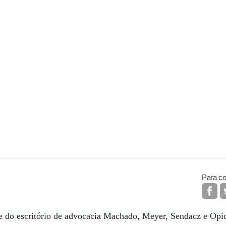
Para co
 do escritório de advocacia Machado, Meyer, Sendacz e Opic