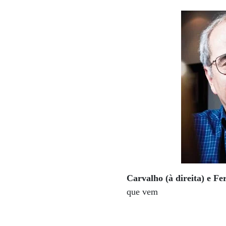
Carvalho (à direita) e Fe
que vem