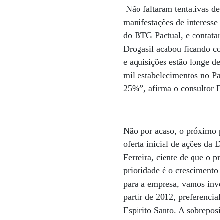
Não faltaram tentativas de
manifestações de interesse
do BTG Pactual, e contata
Drogasil acabou ficando c
e aquisições estão longe d
mil estabelecimentos no P
25%”, afirma o consultor 
Não por acaso, o próximo p
oferta inicial de ações da 
Ferreira, ciente de que o p
prioridade é o cresciment
para a empresa, vamos inve
partir de 2012, preferenc
Espírito Santo. A sobrepos