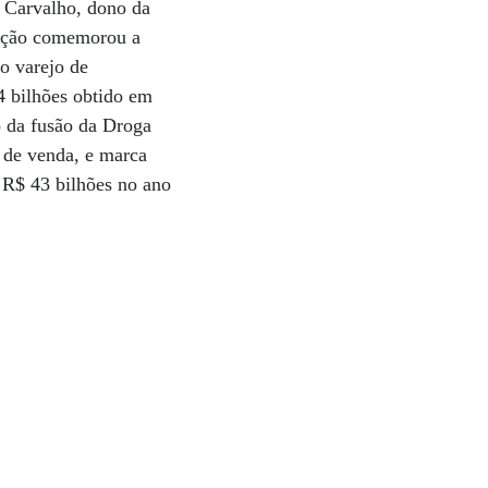
 Carvalho, dono da
feição comemorou a
do varejo de
4 bilhões obtido em
o da fusão da Droga
s de venda, e marca
 R$ 43 bilhões no ano