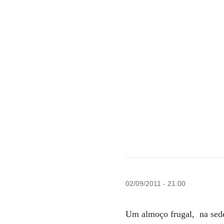
02/09/2011 - 21:00
Um almoço frugal, na sede