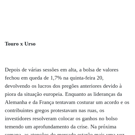
Touro x Urso
Depois de várias sessões em alta, a bolsa de valores
fechou em queda de 1,7% na quinta-feira 20,
devolvendo os lucros dos pregões anteriores devido à
piora da situação europeia. Enquanto as lideranças da
Alemanha e da França tentavam costurar um acordo e os
contribuintes gregos protestavam nas ruas, os
investidores resolveram colocar os ganhos no bolso
temendo um aprofundamento da crise. Na próxima
semana, as atenções do mercado estarão mais uma vez