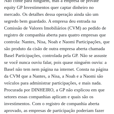
Não conte para ninguém, mas a empresa de private
equity GP Investimentos quer captar dinheiro no
mercado. Os detalhes dessa operação ainda são um
segredo bem guardado. A empresa deu entrada na
Comissão de Valores Imobiliários (CVM) ao pedido de
registro de companhia aberta para quatro empresas que
controla: Nantes, Nisa, Noah e Naomi Participações, que
são produto da cisão de outra empresa aberta chamada
Basel Participações, controlada pela GP. Não se assuste
se você nunca ouviu falar, pois quase ninguém ouviu: a
Basel não tem nem página na internet. Consta na página
da CVM que a Nantes, a Nisa, a Noah e a Naomi são
veículos para administrar participações, e mais nada.
Procurada por DINHEIRO, a GP não explicou em que
setores essas companhias aplicam e quais são os
investimentos. Com o registro de companhia aberta
aprovado, as empresas de participação poderiam fazer