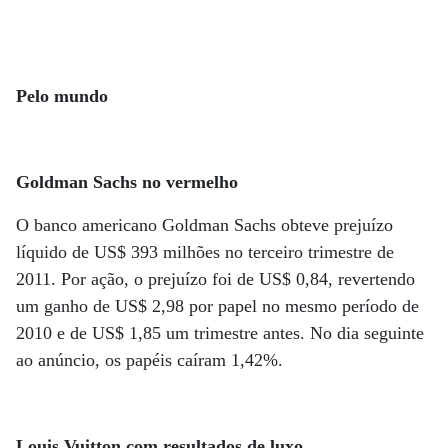
Pelo mundo
Goldman Sachs no vermelho
O banco americano Goldman Sachs obteve prejuízo
líquido de US$ 393 milhões no terceiro trimestre de
2011. Por ação, o prejuízo foi de US$ 0,84, revertendo
um ganho de US$ 2,98 por papel no mesmo período de
2010 e de US$ 1,85 um trimestre antes. No dia seguinte
ao anúncio, os papéis caíram 1,42%.
Louis Vuitton com resultados de luxo