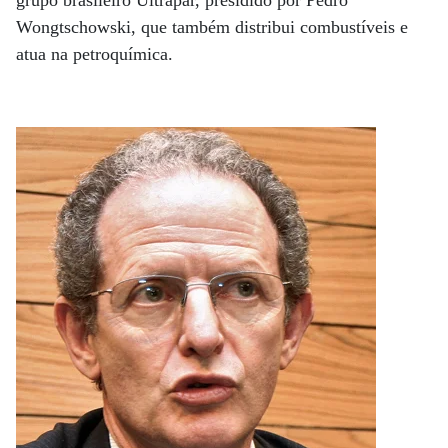
grupo brasileiro Ultrapar, presidido por Pedro
Wongtschowski, que também distribui combustíveis e
atua na petroquímica.