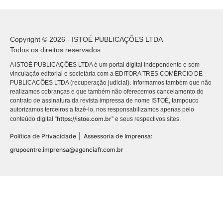
Copyright © 2026 - ISTOÉ PUBLICAÇÕES LTDA
Todos os direitos reservados.
A ISTOÉ PUBLICAÇÕES LTDA é um portal digital independente e sem
vinculação editorial e societária com a EDITORA TRES COMÉRCIO DE
PUBLICACÕES LTDA (recuperação judicial). Informamos também que não
realizamos cobranças e que também não oferecemos cancelamento do
contrato de assinatura da revista impressa de nome ISTOÉ, tampouco
autorizamos terceiros a fazê-lo, nos responsabilizamos apenas pelo
https://istoe.com.br
conteúdo digital “
” e seus respectivos sites.
|
Política de Privacidade
Assessoria de Imprensa:
grupoentre.imprensa@agenciafr.com.br