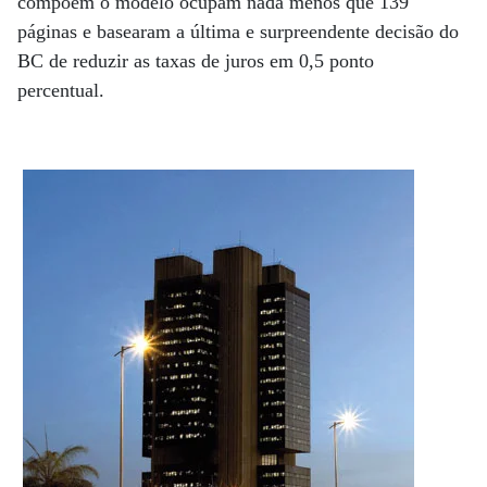
compõem o modelo ocupam nada menos que 139
páginas e basearam a última e surpreendente decisão do
BC de reduzir as taxas de juros em 0,5 ponto
percentual.