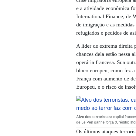
crise migratória europeia 
e a atividade econômica fo
International Finance, de 
de imigração e as medidas 
refugiados e pedidos de asi
A líder de extrema direita 
chances dela estão nessa a
operária francesa. Sua out
bloco europeu, como fez a 
França com aumento de des
Europeu, e o risco de inso
Alvo dos terroristas:
capital france
de Le Pen ganhe força (Crédito:Th
Os últimos ataques terrori