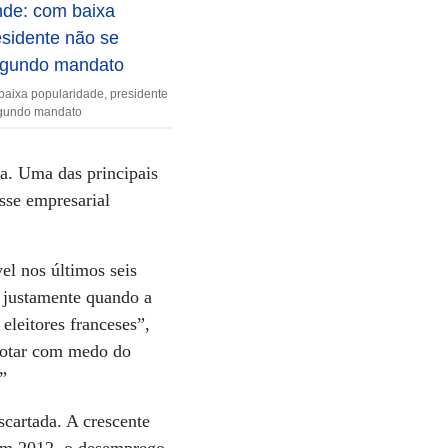
aixa popularidade, presidente
egundo mandato
ia. Uma das principais
sse empresarial
el nos últimos seis
 justamente quando a
eleitores franceses”,
 votar com medo do
”
cartada. A crescente