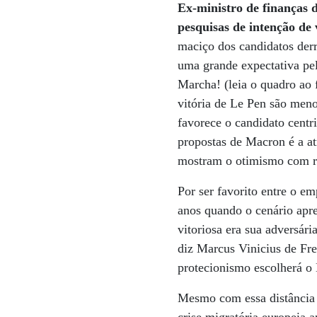
Ex-ministro de finanças 
pesquisas de intenção de
maciço dos candidatos derr
uma grande expectativa pe
Marcha! (leia o quadro ao 
vitória de Le Pen são men
favorece o candidato centr
propostas de Macron é a at
mostram o otimismo com r
Por ser favorito entre o em
anos quando o cenário apr
vitoriosa era sua adversár
diz Marcus Vinicius de Fr
protecionismo escolherá o
Mesmo com essa distância 