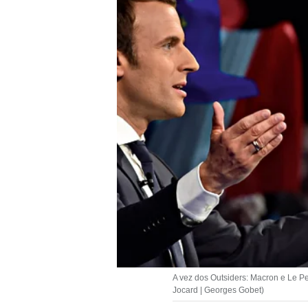
A vez dos Outsiders: Macron e Le Pe
Jocard | Georges Gobet)