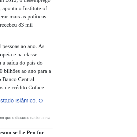
. Em 2012, o desemprego
 aponta o Institute of
rar mais as políticas
 recebeu 83 mil
il pessoas ao ano. As
opeia e na classe
 a saída do país do
0 bilhões ao ano para a
o Banco Central
os de crédito Coface.
om que o discurso nacionalista
smo se Le Pen for