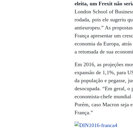
eleita, um Frexit não se
London School of Business
rodada, pois ele sugeriu q
antieuropeu.” As proposta
França apresentar um cres
economia da Europa, atrás 
a retomada de sua economia
Em 2016, as projeções mos
expansão de 1,1%, para US
da população e pegasse, j
desocupada. “Em geral, o p
economista-chefe mundial d
Porém, caso Macron seja e
França.”