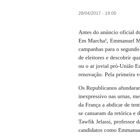
28/04/2017 - 19:00
Antes do anúncio oficial do
Em Marcha!, Emmanuel Macr
campanhas para o segundo t
de eleitores e descobrir q
ou o ar jovial pró-União E
renovação. Pela primeira v
Os Republicanos afundaram
inexpressivo nas urnas, me
da França a abdicar de tent
se cansaram da retórica e d
Tawfik Jelassi, professor
candidatos como Emmanuel