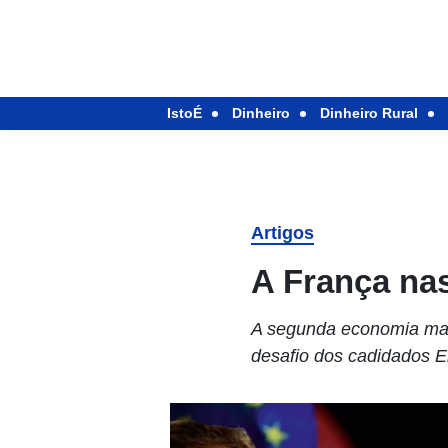
IstoÉ
Dinheiro
Dinheiro Rural
Artigos
A França na
A segunda economia mais
desafio dos cadidados 