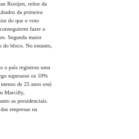
van Rooijen, reitor da
ltados da primeira
aior do que o voto
conseguirem fazer a
nos. Segunda maior
s do bloco. No entanto,
.
s o país registrou uma
ego superasse os 10%
 menos de 25 anos está
n Marcilly,
nto as presidenciais.
 das empresas na