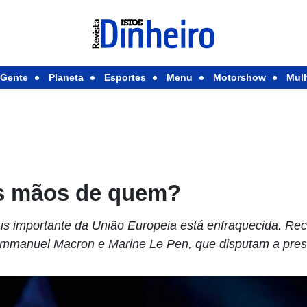
Gente
Planeta
Esportes
Menu
Motorshow
Mul
s mãos de quem?
 importante da União Europeia está enfraquecida. Recu
Emmanuel Macron e Marine Le Pen, que disputam a pres