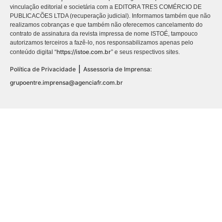
vinculação editorial e societária com a EDITORA TRES COMÉRCIO DE
PUBLICACÕES LTDA (recuperação judicial). Informamos também que não
realizamos cobranças e que também não oferecemos cancelamento do
contrato de assinatura da revista impressa de nome ISTOÉ, tampouco
autorizamos terceiros a fazê-lo, nos responsabilizamos apenas pelo
https://istoe.com.br
conteúdo digital “
” e seus respectivos sites.
|
Política de Privacidade
Assessoria de Imprensa:
grupoentre.imprensa@agenciafr.com.br