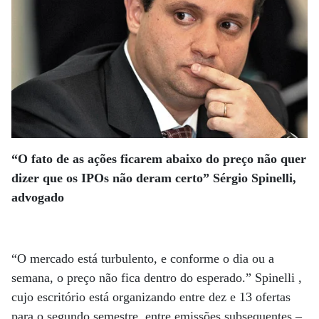
“O fato de as ações ficarem abaixo do preço não quer
dizer que os IPOs não deram certo” Sérgio Spinelli,
advogado
“O mercado está turbulento, e conforme o dia ou a
semana, o preço não fica dentro do esperado.” Spinelli ,
cujo escritório está organizando entre dez e 13 ofertas
para o segundo semestre, entre emissões subsequentes –