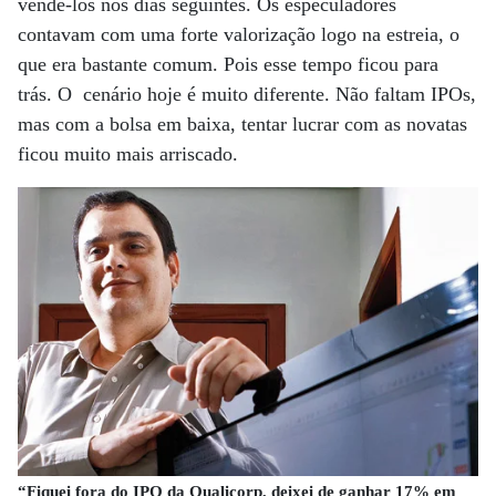
vendê-los nos dias seguintes. Os especuladores
contavam com uma forte valorização logo na estreia, o
que era bastante comum. Pois esse tempo ficou para
trás. O cenário hoje é muito diferente. Não faltam IPOs,
mas com a bolsa em baixa, tentar lucrar com as novatas
ficou muito mais arriscado.
“Fiquei fora do IPO da Qualicorp, deixei de ganhar 17% em