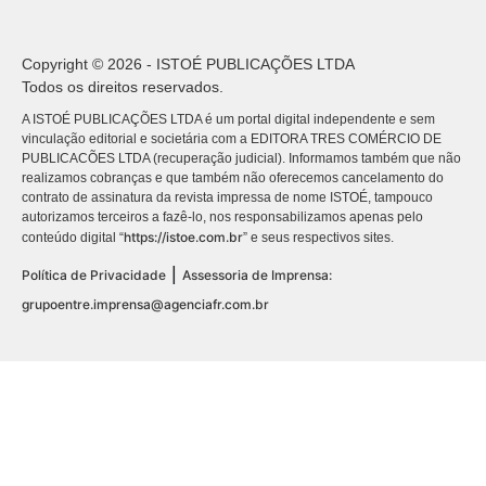
Copyright © 2026 - ISTOÉ PUBLICAÇÕES LTDA
Todos os direitos reservados.
A ISTOÉ PUBLICAÇÕES LTDA é um portal digital independente e sem
vinculação editorial e societária com a EDITORA TRES COMÉRCIO DE
PUBLICACÕES LTDA (recuperação judicial). Informamos também que não
realizamos cobranças e que também não oferecemos cancelamento do
contrato de assinatura da revista impressa de nome ISTOÉ, tampouco
autorizamos terceiros a fazê-lo, nos responsabilizamos apenas pelo
https://istoe.com.br
conteúdo digital “
” e seus respectivos sites.
|
Política de Privacidade
Assessoria de Imprensa:
grupoentre.imprensa@agenciafr.com.br