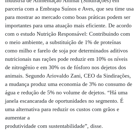
Indústria de Alimentação Animal (Sindirações) em
parceria com a Embrapa Suínos e Aves, que seu time usa
para mostrar ao mercado como boas práticas podem ser
importantes para uma atuação mais eficiente. De acordo
com o estudo Nutrição Responsável: Contribuindo com
o meio ambiente, a substituição de 1% de proteínas
como milho e farelo de soja por determinados aditivos
nutricionais nas rações pode reduzir em 10% os níveis
de nitrogênio e em 30% os de fósforo nos dejetos dos
animais. Segundo Ariovaldo Zani, CEO da Sindirações,
a mudança produz uma economia de 3% no consumo de
água e redução de 5% no volume de dejetos. “Há uma
janela escancarada de oportunidades no segmento. É
uma alternativa para reduzir os custos com grãos e
aumentar a
produtividade com sustentabilidade”, disse.