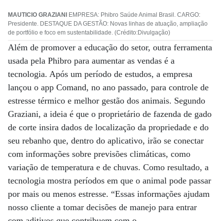
MAUTICIO GRAZIANI
EMPRESA: Phibro Saúde Animal Brasil. CARGO:
Presidente. DESTAQUE DA GESTÃO: Novas linhas de atuação, ampliação
de portfólio e foco em sustentabilidade. (Crédito:Divulgação)
Além de promover a educação do setor, outra ferramenta
usada pela Phibro para aumentar as vendas é a
tecnologia. Após um período de estudos, a empresa
lançou o app Comand, no ano passado, para controle de
estresse térmico e melhor gestão dos animais. Segundo
Graziani, a ideia é que o proprietário de fazenda de gado
de corte insira dados de localização da propriedade e do
seu rebanho que, dentro do aplicativo, irão se conectar
com informações sobre previsões climáticas, como
variação de temperatura e de chuvas. Como resultado, a
tecnologia mostra períodos em que o animal pode passar
por mais ou menos estresse. “Essas informações ajudam
nosso cliente a tomar decisões de manejo para entrar
com aditivos que contribuem com o