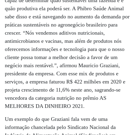
capaz de determinar quão sustentável uma fazenda é e
quão produtiva ela poderá ser. A Phibro Saúde Animal
sabe disso e está navegando no aumento da demanda por
práticas sustentáveis no agronegócio brasileiro para
crescer. “Nós vendemos aditivos nutricionais,
antimicrobianos e vacinas, mas além de produtos nós
oferecemos informações e tecnologia para que o nosso
cliente possa tomar a melhor decisão a favor de um
negócio mais rentável.”, afirmou Mauricio Graziani,
presidente da empresa. Com esse mix de produtos e
serviços, a empresa faturou R$ 422 milhões em 2020 e
projeta crescimento de 11,6% neste ano, sagrando-se
vencedora da categoria nutrição no prêmio AS
MELHORES DA DINHEIRO 2021.
Um exemplo do que Graziani fala vem de uma
informação chancelada pelo Sindicato Nacional da