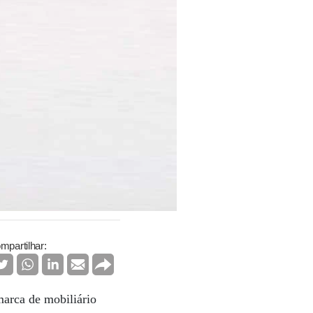
mpartilhar:
marca de mobiliário