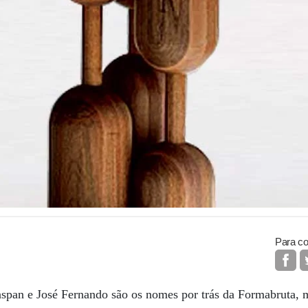
Para co
nspan e José Fernando são os nomes por trás da Formabruta, 