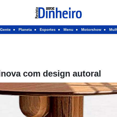
Gente
Planeta
Esportes
Menu
Motorshow
Mul
inova com design autoral