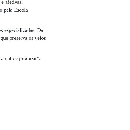
e afetivas.
o pela Escola
s especializadas. Da
que preserva os veios
 atual de produzir”.