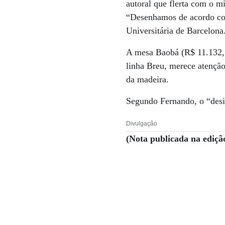
autoral que flerta com o m
“Desenhamos de acordo com
Universitária de Barcelona
A mesa Baobá (R$ 11.132, 
linha Breu, merece atençã
da madeira.
Segundo Fernando, o “desig
Divulgação
(Nota publicada na ediçã