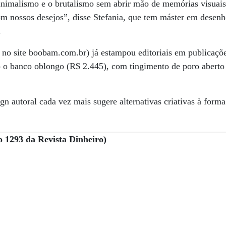
inimalismo e o brutalismo sem abrir mão de memórias visuais 
 nossos desejos”, disse Stefania, que tem máster em desenh
.
no site boobam.com.br) já estampou editoriais em publicaçõe
o o banco oblongo (R$ 2.445), com tingimento de poro aberto 
n autoral cada vez mais sugere alternativas criativas à forma
o 1293 da Revista Dinheiro)