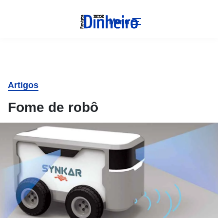
Menu
Artigos
Fome de robô