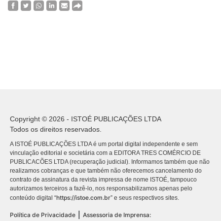
Copyright © 2026 - ISTOÉ PUBLICAÇÕES LTDA
Todos os direitos reservados.
A ISTOÉ PUBLICAÇÕES LTDA é um portal digital independente e sem
vinculação editorial e societária com a EDITORA TRES COMÉRCIO DE
PUBLICACÕES LTDA (recuperação judicial). Informamos também que não
realizamos cobranças e que também não oferecemos cancelamento do
contrato de assinatura da revista impressa de nome ISTOÉ, tampouco
autorizamos terceiros a fazê-lo, nos responsabilizamos apenas pelo
https://istoe.com.br
conteúdo digital “
” e seus respectivos sites.
|
Política de Privacidade
Assessoria de Imprensa: