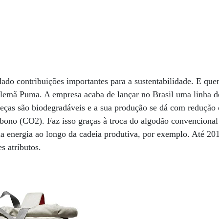
do contribuições importantes para a sustentabilidade. E qu
lemã Puma. A empresa acaba de lançar no Brasil uma linha de
peças são biodegradáveis e a sua produção se dá com redução
bono (CO2). Faz isso graças à troca do algodão convencional
a energia ao longo da cadeia produtiva, por exemplo. Até 20
s atributos.