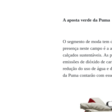
A aposta verde da Puma
O segmento de moda tem da
presença neste campo é a a
calçados sustentáveis. As 
emissões de dióxido de car
redução do uso de água e d
da Puma contarão com esse