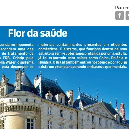
Para co