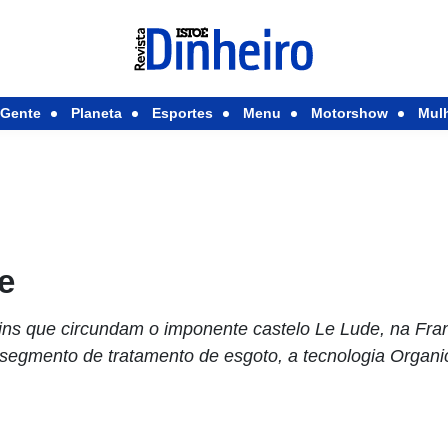
Gente
Planeta
Esportes
Menu
Motorshow
Mul
e
dins que circundam o imponente castelo Le Lude, na F
segmento de tratamento de esgoto, a tecnologia Organ