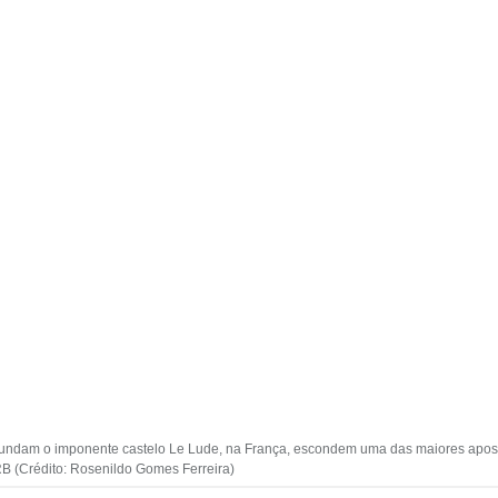
ircundam o imponente castelo Le Lude, na França, escondem uma das maiores apos
RB (Crédito: Rosenildo Gomes Ferreira)