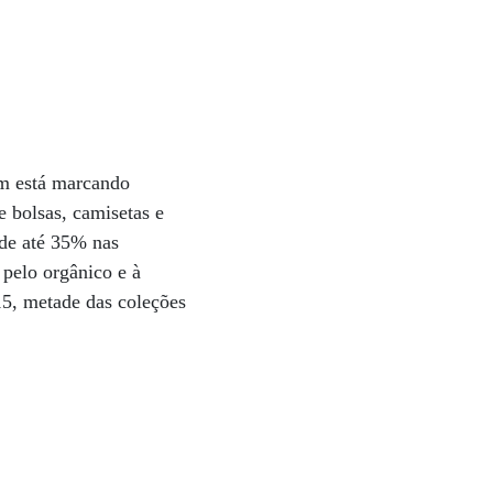
em está marcando
 bolsas, camisetas e
 de até 35% nas
 pelo orgânico e à
15, metade das coleções