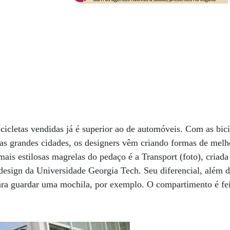
icletas vendidas já é superior ao de automóveis. Com as bic
as grandes cidades, os designers vêm criando formas de melh
ais estilosas magrelas do pedaço é a Transport (foto), criad
design da Universidade Georgia Tech. Seu diferencial, além do 
para guardar uma mochila, por exemplo. O compartimento é fei