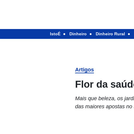
IstoÉ
Dinheiro
Dinheiro Rural
Artigos
Flor da saúd
Mais que beleza, os jar
das maiores apostas no 