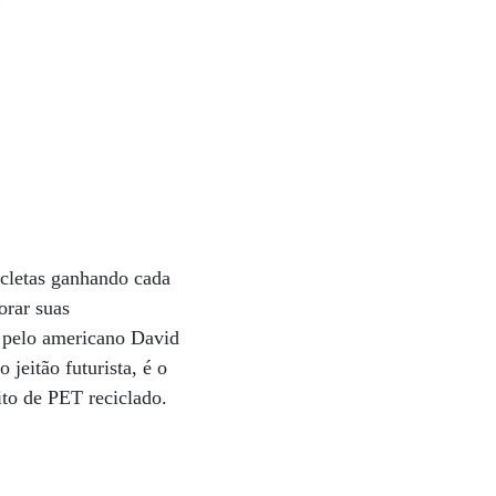
icletas ganhando cada
orar suas
a pelo americano David
jeitão futurista, é o
to de PET reciclado.