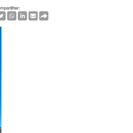
mpartilhar: