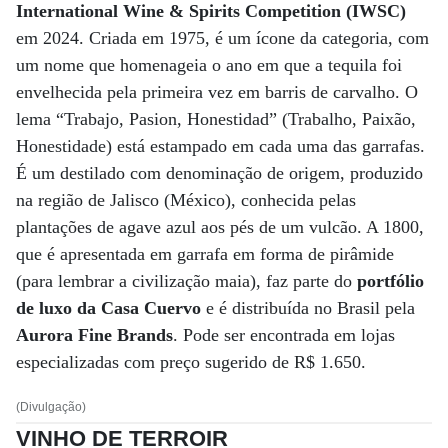
International Wine & Spirits Competition (IWSC)
em 2024. Criada em 1975, é um ícone da categoria, com
um nome que homenageia o ano em que a tequila foi
envelhecida pela primeira vez em barris de carvalho. O
lema “Trabajo, Pasion, Honestidad” (Trabalho, Paixão,
Honestidade) está estampado em cada uma das garrafas.
É um destilado com denominação de origem, produzido
na região de Jalisco (México), conhecida pelas
plantações de agave azul aos pés de um vulcão. A 1800,
que é apresentada em garrafa em forma de pirâmide
(para lembrar a civilização maia), faz parte do
portfólio
de luxo da Casa Cuervo
e é distribuída no Brasil pela
Aurora Fine Brands
. Pode ser encontrada em lojas
especializadas com preço sugerido de R$ 1.650.
(Divulgação)
VINHO DE TERROIR