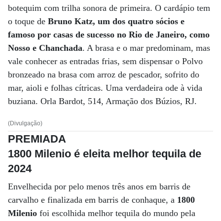
botequim com trilha sonora de primeira. O cardápio tem
o toque de
Bruno Katz, um dos quatro sócios e
famoso por casas de sucesso no Rio de Janeiro, como
Nosso e Chanchada
. A brasa e o mar predominam, mas
vale conhecer as entradas frias, sem dispensar o Polvo
bronzeado na brasa com arroz de pescador, sofrito do
mar, aioli e folhas cítricas. Uma verdadeira ode à vida
buziana. Orla Bardot, 514, Armação dos Búzios, RJ.
(Divulgação)
PREMIADA
1800 Milenio é eleita melhor tequila de
2024
Envelhecida por pelo menos três anos em barris de
carvalho e finalizada em barris de conhaque, a
1800
Milenio
foi escolhida melhor tequila do mundo pela