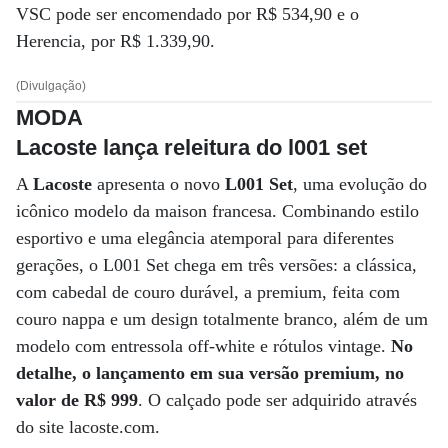
VSC pode ser encomendado por R$ 534,90 e o
Herencia, por R$ 1.339,90.
(Divulgação)
MODA
Lacoste lança releitura do l001 set
A
Lacoste
apresenta o novo
L001 Set
, uma evolução do
icônico modelo da maison francesa. Combinando estilo
esportivo e uma elegância atemporal para diferentes
gerações, o L001 Set chega em três versões: a clássica,
com cabedal de couro durável, a premium, feita com
couro nappa e um design totalmente branco, além de um
modelo com entressola off-white e rótulos vintage.
No
detalhe, o lançamento em sua versão premium, no
valor de R$ 999
. O calçado pode ser adquirido através
do site lacoste.com.