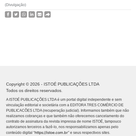
(Divulgação)
Copyright © 2026 - ISTOÉ PUBLICAÇÕES LTDA
Todos os direitos reservados.
A ISTOÉ PUBLICAÇÕES LTDA é um portal digital independente e sem
vinculação editorial e societária com a EDITORA TRES COMÉRCIO DE
PUBLICACÕES LTDA (recuperação judicial). Informamos também que não
realizamos cobranças e que também não oferecemos cancelamento do
contrato de assinatura da revista impressa de nome ISTOÉ, tampouco
autorizamos terceiros a fazê-lo, nos responsabilizamos apenas pelo
https://istoe.com.br
conteúdo digital “
” e seus respectivos sites.