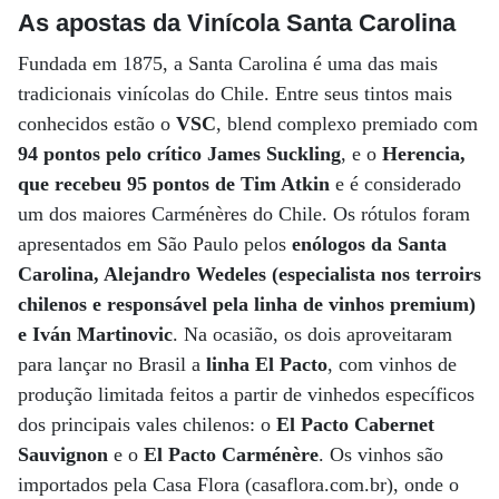
As apostas da Vinícola Santa Carolina
Fundada em 1875, a Santa Carolina é uma das mais
tradicionais vinícolas do Chile. Entre seus tintos mais
conhecidos estão o
VSC
, blend complexo premiado com
94 pontos pelo crítico James Suckling
, e o
Herencia,
que recebeu 95 pontos de Tim Atkin
e é considerado
um dos maiores Carménères do Chile. Os rótulos foram
apresentados em São Paulo pelos
enólogos da Santa
Carolina, Alejandro Wedeles (especialista nos terroirs
chilenos e responsável pela linha de vinhos premium)
e Iván Martinovic
. Na ocasião, os dois aproveitaram
para lançar no Brasil a
linha El Pacto
, com vinhos de
produção limitada feitos a partir de vinhedos específicos
dos principais vales chilenos: o
El Pacto Cabernet
Sauvignon
e o
El Pacto Carménère
. Os vinhos são
importados pela Casa Flora (casaflora.com.br), onde o