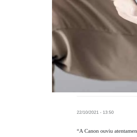
22/10/2021 - 13:50
“A Canon ouviu atentament