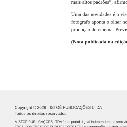
mais altos padrões”, afirm
Uma das novidades é o vis
fotógrafo aponta o olhar 
produção de cinema. Previ
(Nota publicada na ediçã
Copyright © 2026 - ISTOÉ PUBLICAÇÕES LTDA
Todos os direitos reservados.
A ISTOÉ PUBLICAÇÕES LTDA é um portal digital independente e sem vin