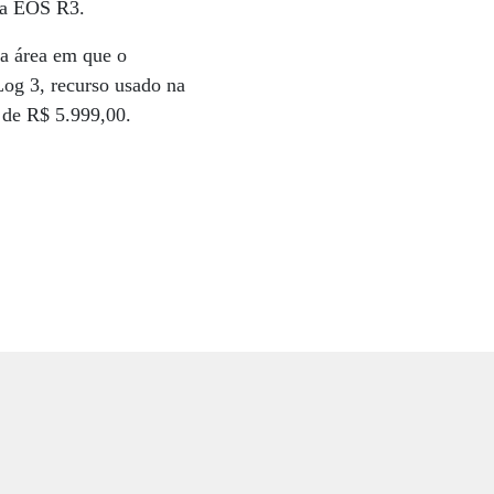
r a EOS R3.
 a área em que o
og 3, recurso usado na
 de R$ 5.999,00.