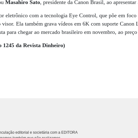
ou
Masahiro Sato
, presidente da Canon Brasil, ao apresenta
or eletrônico com a tecnologia Eye Control, que põe em foco
no visor. Ela também grava vídeos em 6K com suporte Canon L
sta para chegar ao mercado brasileiro em novembro, ao preço
o 1245 da Revista Dinheiro)
culação editorial e societária com a EDITORA