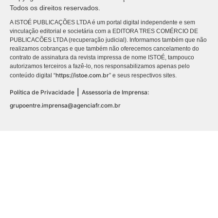
Todos os direitos reservados.
A ISTOÉ PUBLICAÇÕES LTDA é um portal digital independente e sem
vinculação editorial e societária com a EDITORA TRES COMÉRCIO DE
PUBLICACÕES LTDA (recuperação judicial). Informamos também que não
realizamos cobranças e que também não oferecemos cancelamento do
contrato de assinatura da revista impressa de nome ISTOÉ, tampouco
autorizamos terceiros a fazê-lo, nos responsabilizamos apenas pelo
https://istoe.com.br
conteúdo digital “
” e seus respectivos sites.
|
Política de Privacidade
Assessoria de Imprensa:
grupoentre.imprensa@agenciafr.com.br