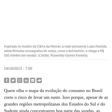
Inspirada no modelo da C&A e da Renner, a mato-grossense Lojas Avenida
adota fórmulas consagradas do varejo, como o fast-fashion, e chega a R$
550 milhões em vendas (Crédito: Rosenildo Gomes Ferreira)
19/10/2013 - 7:00
Quem olha o mapa da evolução do consumo no Brasil
corre o risco de levar um susto. Isso porque, apesar de as
grandes regiões metropolitanas dos Estados do Sul e do
Sudeste ainda concentrarem boa parte das vendas, as