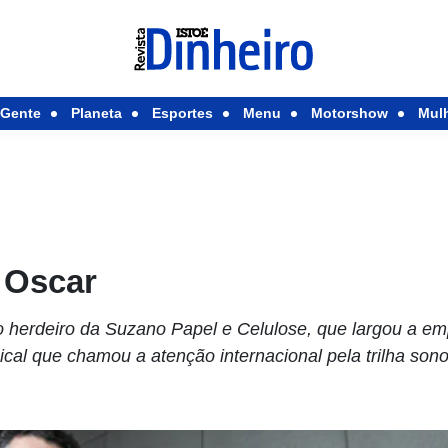
Gente
Planeta
Esportes
Menu
Motorshow
Mul
o Oscar
 herdeiro da Suzano Papel e Celulose, que largou a em
ical que chamou a atenção internacional pela trilha so