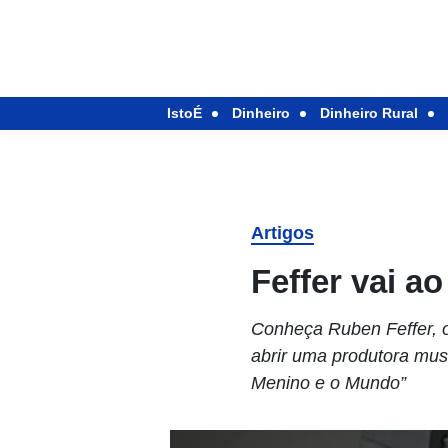
IstoÉ
Dinheiro
Dinheiro Rural
Artigos
Feffer vai a
Conheça Ruben Feffer, o
abrir uma produtora mus
Menino e o Mundo”