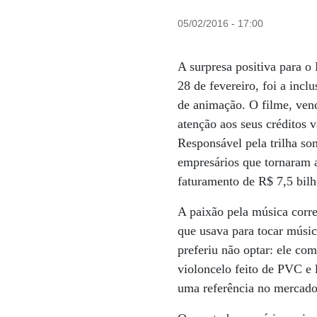
05/02/2016 - 17:00
A surpresa positiva para o 
28 de fevereiro, foi a in
de animação. O filme, venc
atenção aos seus créditos
Responsável pela trilha so
empresários que tornaram 
faturamento de R$ 7,5 bil
A paixão pela música corr
que usava para tocar músic
preferiu não optar: ele co
violoncelo feito de PVC e 
uma referência no mercado 