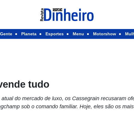
Gente
Planeta
Esportes
Menu
Motorshow
Mul
 vende tudo
 atual do mercado de luxo, os Cassegrain recusaram of
champ sob o comando familiar. Hoje, eles são os mais 