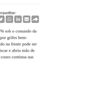
mpartilhar:
00% sob o comando da
por grifes bem-
o na frente pode ser
iscar e abriu mão de
 couro continua nas