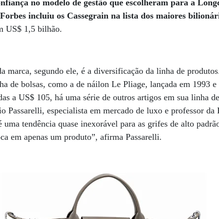
onfiança no modelo de gestão que escolheram para a Long
Forbes incluiu os Cassegrain na lista dos maiores bilionár
m US$ 1,5 bilhão.
a marca, segundo ele, é a diversificação da linha de produtos
nha de bolsas, como a de náilon Le Pliage, lançada em 1993 
as a US$ 105, há uma série de outros artigos em sua linha d
vio Passarelli, especialista em mercado de luxo e professor da
 é uma tendência quase inexorável para as grifes de alto padr
oca em apenas um produto”, afirma Passarelli.