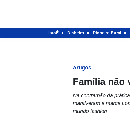
IstoÉ
Dinheiro
Dinheiro Rural
Artigos
Família não
Na contramão da prática
mantiveram a marca Long
mundo fashion