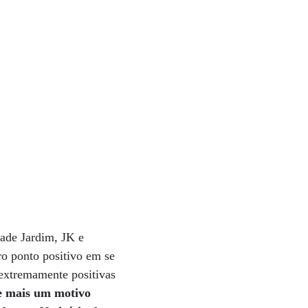
dade Jardim, JK e
tro ponto positivo em se
 extremamente positivas
te mais um motivo