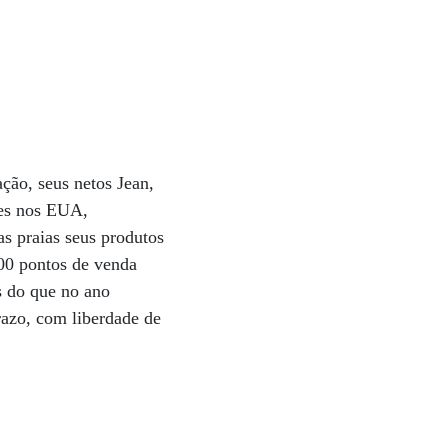
ação, seus netos Jean,
ques nos EUA,
as praias seus produtos
800 pontos de venda
 do que no ano
azo, com liberdade de