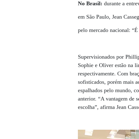
No Brasil:
durante a entre
em São Paulo, Jean Cassegr
pelo mercado nacional: “É
Supervisionados por Philli
Sophie e Oliver estão na l
respectivamente. Com braça
sofisticados, porém mais a
espalhados pelo mundo, c
anterior. “A vantagem de 
escolha”, afirma Jean Cass