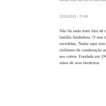
familiar. Hoje, eles são os mais nov
22/11/2013 - 21:00
Não há nada mais fora de
família fundadora. O mar 
sucedidas. Nadar aqui se
sinônimo de condenação ao
seu colete. Fundada em 194
mãos de seus herdeiros.