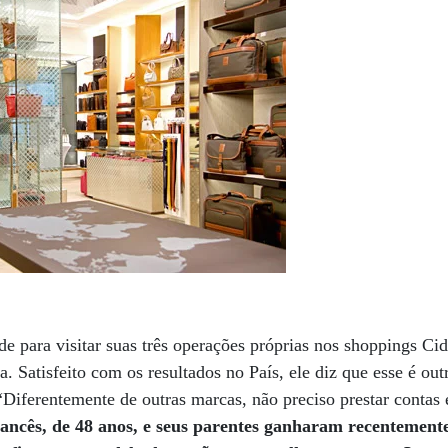
de para visitar suas três operações próprias nos shoppings Ci
ta. Satisfeito com os resultados no País, ele diz que esse é ou
“Diferentemente de outras marcas, não preciso prestar contas
ancês, de 48 anos, e seus parentes ganharam recentemen