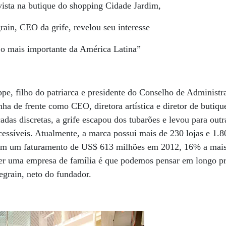
vista na butique do shopping Cidade Jardim,
ain, CEO da grife, revelou seu interesse
 o mais importante da América Latina”
ppe, filho do patriarca e presidente do Conselho de Administr
inha de frente como CEO, diretora artística e diretor de buti
das discretas, a grife escapou dos tubarões e levou para outr
cessíveis. Atualmente, a marca possui mais de 230 lojas e 1.
om um faturamento de US$ 613 milhões em 2012, 16% a mais
ser uma empresa de família é que podemos pensar em longo pr
egrain, neto do fundador.