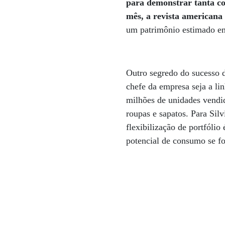
para demonstrar tanta c
mês, a revista americana 
um patrimônio estimado e
Outro segredo do sucesso d
chefe da empresa seja a li
milhões de unidades vendid
roupas e sapatos. Para Sil
flexibilização de portfólio
potencial de consumo se f