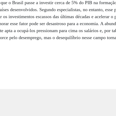
a que o Brasil passe a investir cerca de 5% do PIB na formação
aíses desenvolvidos. Segundo especialistas, no entanto, esse 
 os investimentos escassos das últimas décadas e acelerar o 
gnorar esse fator pode ser desastroso para a economia. A abund
nte apta a ocupá-los pressionam para cima os salários e, por tab
rce pelo desemprego, mas o desequilíbrio nesse campo torna-