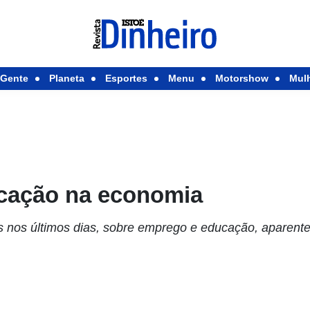
Gente
Planeta
Esportes
Menu
Motorshow
Mul
ucação na economia
s nos últimos dias, sobre emprego e educação, aparen