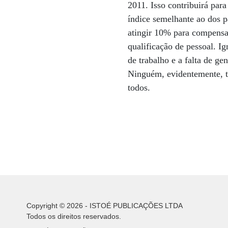
2011. Isso contribuirá par
índice semelhante ao dos p
atingir 10% para compensar
qualificação de pessoal. I
de trabalho e a falta de ge
Ninguém, evidentemente, to
todos.
Copyright © 2026 - ISTOÉ PUBLICAÇÕES LTDA
Todos os direitos reservados.