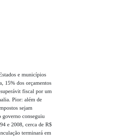
Estados e municípios
ia, 15% dos orçamentos
superávit fiscal por um
alia. Pior: além de
 impostos sejam
o governo conseguiu
994 e 2008, cerca de R$
vinculação terminará em