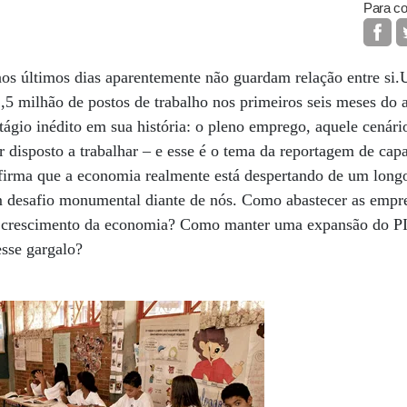
Para co
os últimos dias aparentemente não guardam relação entre si.
1,5 milhão de postos de trabalho nos primeiros seis meses do 
tágio inédito em sua história: o pleno emprego, aquele cenário
 disposto a trabalhar – e esse é o tema da reportagem de capa
rma que a economia realmente está despertando de um longo
 desafio monumental diante de nós. Como abastecer as empr
 o crescimento da economia? Como manter uma expansão do P
esse gargalo?