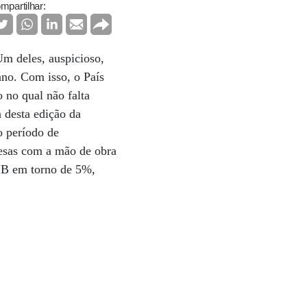
mpartilhar:
Um deles, auspicioso,
ano. Com isso, o País
 no qual não falta
 desta edição da
 período de
esas com a mão de obra
IB em torno de 5%,