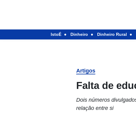
IstoÉ
Dinheiro
Dinheiro Rural
Artigos
Falta de ed
Dois números divulgado
relação entre si