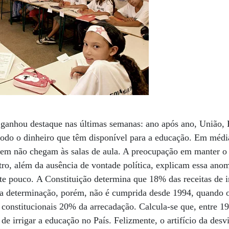
 ganhou destaque nas últimas semanas: ano após ano, União, 
todo o dinheiro que têm disponível para a educação. Em méd
 item não chegam às salas de aula. A preocupação em manter o 
utro, além da ausência de vontade política, explicam essa anom
este pouco. A Constituição determina que 18% das receitas de
sa determinação, porém, não é cumprida desde 1994, quando 
 constitucionais 20% da arrecadação. Calcula-se que, entre 1
de irrigar a educação no País. Felizmente, o artifício da des