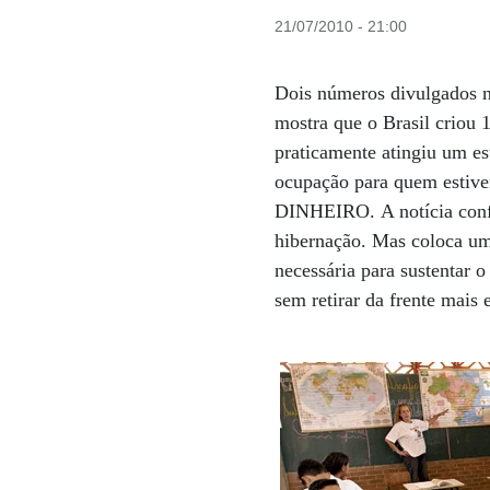
21/07/2010 - 21:00
Dois números divulgados n
mostra que o Brasil criou 
praticamente atingiu um es
ocupação para quem estiver
DINHEIRO. A notícia confi
hibernação. Mas coloca um
necessária para sustentar
sem retirar da frente mais 