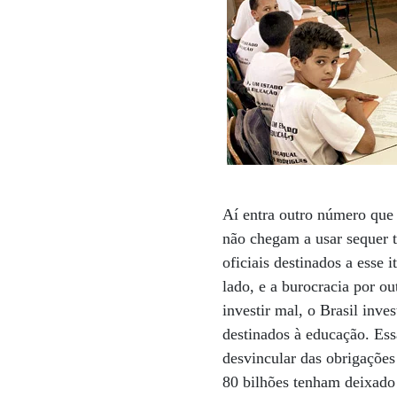
Aí entra outro número que
não chegam a usar sequer 
oficiais destinados a esse
lado, e a burocracia por o
investir mal, o Brasil inv
destinados à educação. Es
desvincular das obrigações
80 bilhões tenham deixado 