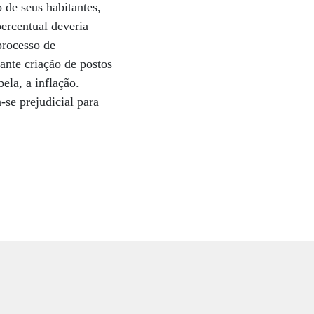
 de seus habitantes,
percentual deveria
processo de
ante criação de postos
ela, a inflação.
se prejudicial para