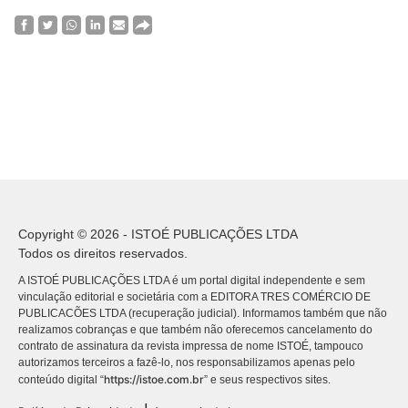
Copyright © 2026 - ISTOÉ PUBLICAÇÕES LTDA
Todos os direitos reservados.
A ISTOÉ PUBLICAÇÕES LTDA é um portal digital independente e sem
vinculação editorial e societária com a EDITORA TRES COMÉRCIO DE
PUBLICACÕES LTDA (recuperação judicial). Informamos também que não
realizamos cobranças e que também não oferecemos cancelamento do
contrato de assinatura da revista impressa de nome ISTOÉ, tampouco
autorizamos terceiros a fazê-lo, nos responsabilizamos apenas pelo
https://istoe.com.br
conteúdo digital “
” e seus respectivos sites.