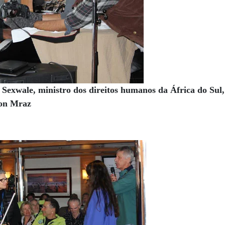
exwale, ministro dos direitos humanos da África do Sul,
son Mraz