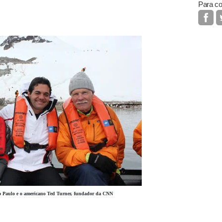
Para co
ho Paulo e o americano Ted Turner, fundador da CNN