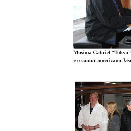
Mosima Gabriel “Tokyo” S
e o cantor americano Ja