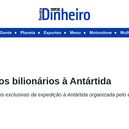
Gente
Planeta
Esportes
Menu
Motorshow
Mul
s bilionários à Antártida
os exclusivas da expedição à Antártida organizada pelo 