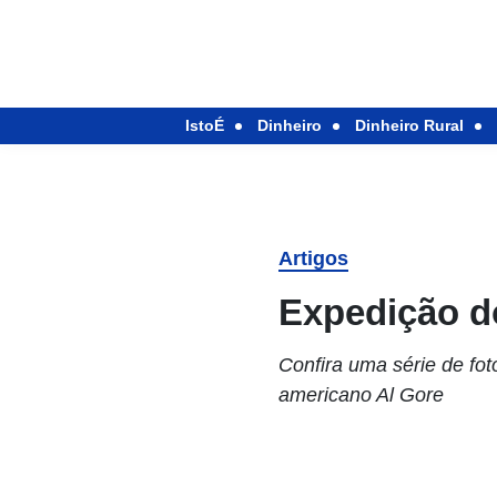
IstoÉ
Dinheiro
Dinheiro Rural
Artigos
Expedição do
Confira uma série de fot
americano Al Gore