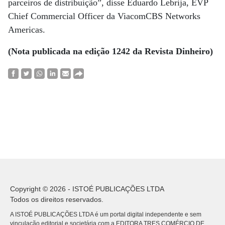
parceiros de distribuição”, disse Eduardo Lebrija, EVP
Chief Commercial Officer da ViacomCBS Networks
Americas.
(Nota publicada na edição 1242 da Revista Dinheiro)
Copyright © 2026 - ISTOÉ PUBLICAÇÕES LTDA
Todos os direitos reservados.
A ISTOÉ PUBLICAÇÕES LTDA é um portal digital independente e sem
vinculação editorial e societária com a EDITORA TRES COMÉRCIO DE