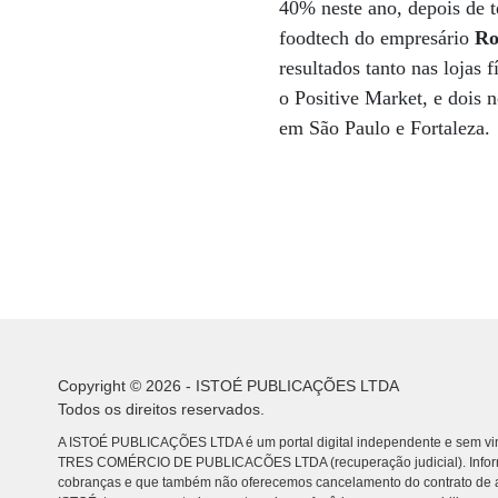
40% neste ano, depois de 
foodtech do empresário
Ro
resultados tanto nas lojas 
o Positive Market, e dois n
em São Paulo e Fortaleza.
Copyright © 2026 - ISTOÉ PUBLICAÇÕES LTDA
Todos os direitos reservados.
A ISTOÉ PUBLICAÇÕES LTDA é um portal digital independente e sem vin
TRES COMÉRCIO DE PUBLICACÕES LTDA (recuperação judicial). Info
cobranças e que também não oferecemos cancelamento do contrato de a