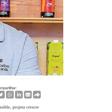
mpartilhar:
sible, projeta crescer