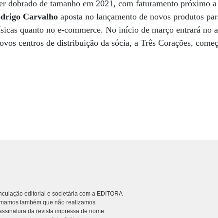
ter dobrado de tamanho em 2021, com faturamento próximo a
drigo Carvalho
aposta no lançamento de novos produtos par
físicas quanto no e-commerce. No início de março entrará no ar
ovos centros de distribuição da sócia, a Três Corações, começ
culação editorial e societária com a EDITORA
rmamos também que não realizamos
ssinatura da revista impressa de nome