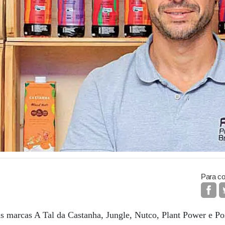
Para co
s marcas A Tal da Castanha, Jungle, Nutco, Plant Power e Pos