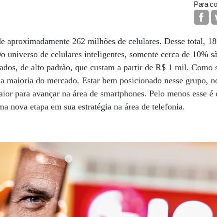
Para co
de aproximadamente 262 milhões de celulares. Desse total, 1
 universo de celulares inteligentes, somente cerca de 10% sã
ados, de alto padrão, que custam a partir de R$ 1 mil. Como s
r a maioria do mercado. Estar bem posicionado nesse grupo, n
ior para avançar na área de smartphones. Pelo menos esse é o
a nova etapa em sua estratégia na área de telefonia.