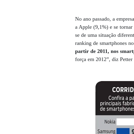
No ano passado, a empresa 
a Apple (9,1%) e se tornar
se de uma situação diferen
ranking de smartphones no
partir de 2011, nos smar
força em 2012”, diz Pette