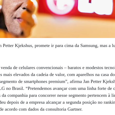
 Petter Kjekshus, promete ir para cima da Samsung, mas a l
venda de celulares convencionais – baratos e modestos tecno
s mais elevados da cadeia de valor, com aparelhos na casa d
segmento de smartphones premium”, afirma Jan Petter Kjeksh
 LG no Brasil. “Pretendemos avançar com uma linha forte de c
 da companhia para concorrer nesse segmento pertencem à l
deu depois de a empresa alcançar a segunda posição no ranki
 de acordo com dados da consultoria Gartner.