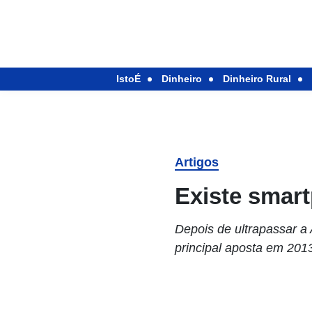
IstoÉ
Dinheiro
Dinheiro Rural
Artigos
Existe smar
Depois de ultrapassar a 
principal aposta em 201