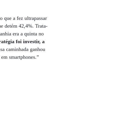
 que a fez ultrapassar
ue detém 42,4%. Trata-
anhia era a quinta no
atégia foi investir, a
sa caminhada ganhou
s em smartphones.”