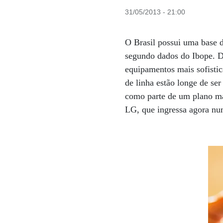
31/05/2013 - 21:00
O Brasil possui uma base 
segundo dados do Ibope. Do
equipamentos mais sofistic
de linha estão longe de se
como parte de um plano ma
LG, que ingressa agora num