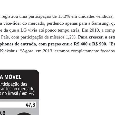
registrou uma participação de 13,3% em unidades vendidas, o
 a vice-líder do mercado, perdendo apenas para a Samsung, q
te da que a LG vivia até pouco tempo atrás. Em 2010, a comp
 País, com participação de míseros 1,2%.
Para crescer, a estr
tphones de entrada, com preços entre R$ 400 e R$ 900.
“Es
r Kjekshus. “Agora, em 2013, estamos completamente focado