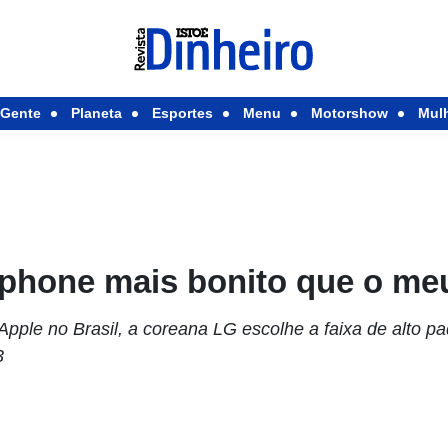
Gente
Planeta
Esportes
Menu
Motorshow
Mul
tphone mais bonito que o me
Apple no Brasil, a coreana LG escolhe a faixa de alto 
3