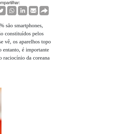
mpartilhar:
8% são smartphones,
o constituídos pelos
e vê, os aparelhos topo
o entanto, é importante
 raciocínio da coreana