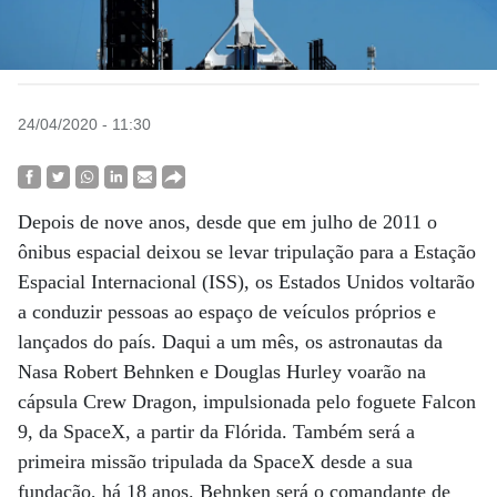
24/04/2020 - 11:30
Depois de nove anos, desde que em julho de 2011 o
ônibus espacial deixou se levar tripulação para a Estação
Espacial Internacional (ISS), os Estados Unidos voltarão
a conduzir pessoas ao espaço de veículos próprios e
lançados do país. Daqui a um mês, os astronautas da
Nasa Robert Behnken e Douglas Hurley voarão na
cápsula Crew Dragon, impulsionada pelo foguete Falcon
9, da SpaceX, a partir da Flórida. Também será a
primeira missão tripulada da SpaceX desde a sua
fundação, há 18 anos. Behnken será o comandante de