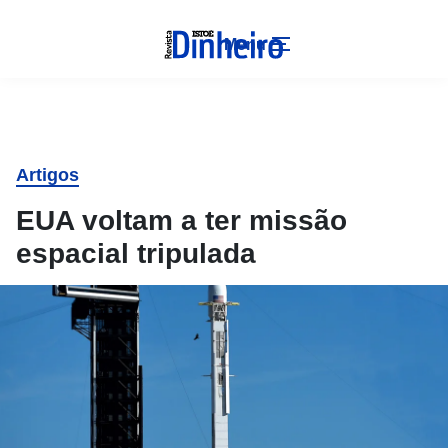
Menu
Artigos
EUA voltam a ter missão
espacial tripulada