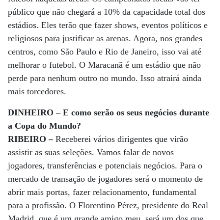
público que não chegará a 10% da capacidade total dos
estádios. Eles terão que fazer shows, eventos políticos e
religiosos para justificar as arenas. Agora, nos grandes
centros, como São Paulo e Rio de Janeiro, isso vai até
melhorar o futebol. O Maracanã é um estádio que não
perde para nenhum outro no mundo. Isso atrairá ainda
mais torcedores.
DINHEIRO – E como serão os seus negócios durante
a Copa do Mundo?
RIBEIRO –
Receberei vários dirigentes que virão
assistir as suas seleções. Vamos falar de novos
jogadores, transferências e potenciais negócios. Para o
mercado de transação de jogadores será o momento de
abrir mais portas, fazer relacionamento, fundamental
para a profissão. O Florentino Pérez, presidente do Real
Madrid, que é um grande amigo meu, será um dos que