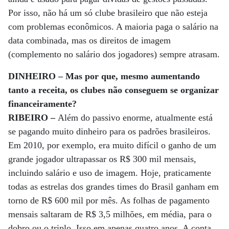
Por isso, não há um só clube brasileiro que não esteja
com problemas econômicos. A maioria paga o salário na
data combinada, mas os direitos de imagem
(complemento no salário dos jogadores) sempre atrasam.
DINHEIRO – Mas por que, mesmo aumentando
tanto a receita, os clubes não conseguem se organizar
financeiramente?
RIBEIRO –
Além do passivo enorme, atualmente está
se pagando muito dinheiro para os padrões brasileiros.
Em 2010, por exemplo, era muito difícil o ganho de um
grande jogador ultrapassar os R$ 300 mil mensais,
incluindo salário e uso de imagem. Hoje, praticamente
todas as estrelas dos grandes times do Brasil ganham em
torno de R$ 600 mil por mês. As folhas de pagamento
mensais saltaram de R$ 3,5 milhões, em média, para o
dobro ou o triplo. Isso em apenas quatro anos. A conta