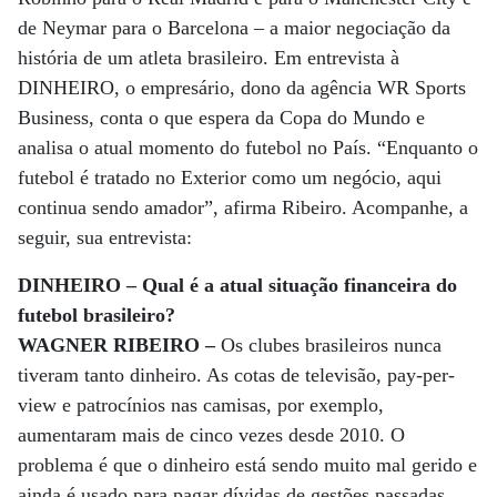
de Neymar para o Barcelona – a maior negociação da
história de um atleta brasileiro. Em entrevista à
DINHEIRO, o empresário, dono da agência WR Sports
Business, conta o que espera da Copa do Mundo e
analisa o atual momento do futebol no País. “Enquanto o
futebol é tratado no Exterior como um negócio, aqui
continua sendo amador”, afirma Ribeiro. Acompanhe, a
seguir, sua entrevista:
DINHEIRO – Qual é a atual situação financeira do
futebol brasileiro?
WAGNER RIBEIRO –
Os clubes brasileiros nunca
tiveram tanto dinheiro. As cotas de televisão, pay-per-
view e patrocínios nas camisas, por exemplo,
aumentaram mais de cinco vezes desde 2010. O
problema é que o dinheiro está sendo muito mal gerido e
ainda é usado para pagar dívidas de gestões passadas.