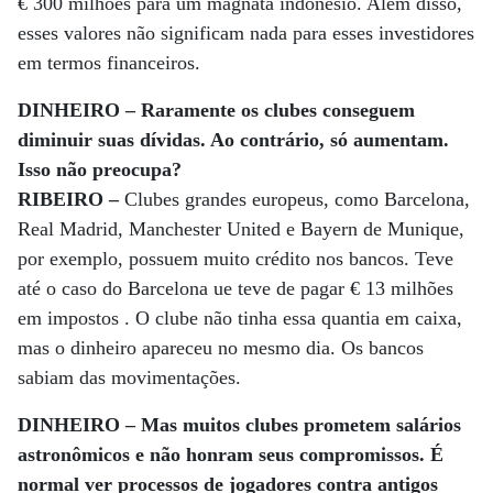
€ 300 milhões para um magnata indonésio. Além disso,
esses valores não significam nada para esses investidores
em termos financeiros.
DINHEIRO – Raramente os clubes conseguem
diminuir suas dívidas. Ao contrário, só aumentam.
Isso não preocupa?
RIBEIRO –
Clubes grandes europeus, como Barcelona,
Real Madrid, Manchester United e Bayern de Munique,
por exemplo, possuem muito crédito nos bancos. Teve
até o caso do Barcelona ue teve de pagar € 13 milhões
em impostos . O clube não tinha essa quantia em caixa,
mas o dinheiro apareceu no mesmo dia. Os bancos
sabiam das movimentações.
DINHEIRO – Mas muitos clubes prometem salários
astronômicos e não honram seus compromissos. É
normal ver processos de jogadores contra antigos