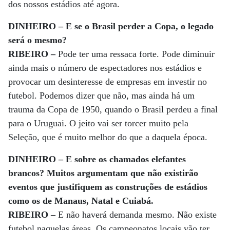
dos nossos estádios até agora.
DINHEIRO – E se o Brasil perder a Copa, o legado
será o mesmo?
RIBEIRO –
Pode ter uma ressaca forte. Pode diminuir
ainda mais o número de espectadores nos estádios e
provocar um desinteresse de empresas em investir no
futebol. Podemos dizer que não, mas ainda há um
trauma da Copa de 1950, quando o Brasil perdeu a final
para o Uruguai. O jeito vai ser torcer muito pela
Seleção, que é muito melhor do que a daquela época.
DINHEIRO – E sobre os chamados elefantes
brancos? Muitos argumentam que não existirão
eventos que justifiquem as construções de estádios
como os de Manaus, Natal e Cuiabá.
RIBEIRO –
E não haverá demanda mesmo. Não existe
futebol naquelas áreas. Os campeonatos locais vão ter