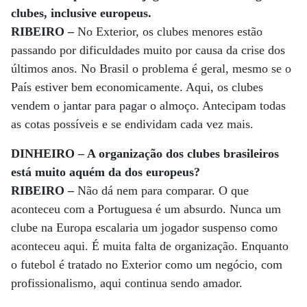
clubes, inclusive europeus.
RIBEIRO –
No Exterior, os clubes menores estão
passando por dificuldades muito por causa da crise dos
últimos anos. No Brasil o problema é geral, mesmo se o
País estiver bem economicamente. Aqui, os clubes
vendem o jantar para pagar o almoço. Antecipam todas
as cotas possíveis e se endividam cada vez mais.
DINHEIRO – A organização dos clubes brasileiros
está muito aquém da dos europeus?
RIBEIRO –
Não dá nem para comparar. O que
aconteceu com a Portuguesa é um absurdo. Nunca um
clube na Europa escalaria um jogador suspenso como
aconteceu aqui. É muita falta de organização. Enquanto
o futebol é tratado no Exterior como um negócio, com
profissionalismo, aqui continua sendo amador.