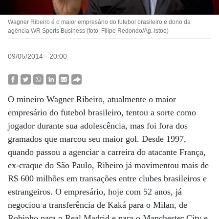
Wagner Ribeiro é o maior empresário do futebol brasileiro e dono da
agência WR Sports Business (foto: Filipe Redondo/Ag. Istoé)
09/05/2014 - 20:00
O mineiro Wagner Ribeiro, atualmente o maior
empresário do futebol brasileiro, tentou a sorte como
jogador durante sua adolescência, mas foi fora dos
gramados que marcou seu maior gol. Desde 1997,
quando passou a agenciar a carreira do atacante França,
ex-craque do São Paulo, Ribeiro já movimentou mais de
R$ 600 milhões em transações entre clubes brasileiros e
estrangeiros. O empresário, hoje com 52 anos, já
negociou a transferência de Kaká para o Milan, de
Robinho para o Real Madrid e para o Manchester City e